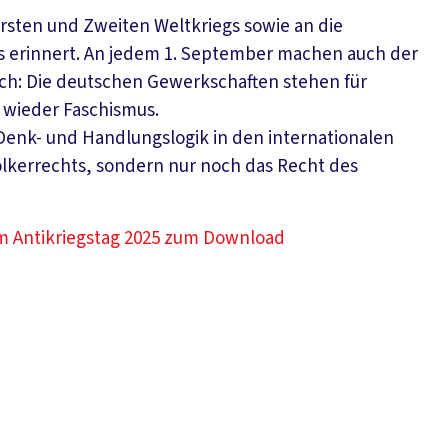
rsten und Zweiten Weltkriegs sowie an die
s erinnert. An jedem 1. September machen auch der
ch: Die deutschen Gewerkschaften stehen für
e wieder Faschismus.
Denk- und Handlungslogik in den internationalen
Völkerrechts, sondern nur noch das Recht des
m Antikriegstag 2025 zum Download