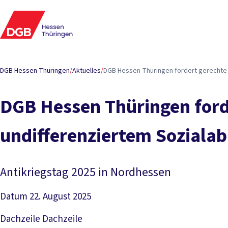
DGB Hessen-Thüringen
/
Aktuelles
/
DGB Hessen Thüringen fordert gerechte V
DGB Hessen Thüringen forde
undifferenziertem Soziala
Antikriegstag 2025 in Nordhessen
Datum
22. August 2025
Dachzeile
Dachzeile