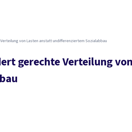
erteilung von Lasten anstatt undifferenziertem Sozialabbau
rt gerechte Verteilung von
bbau