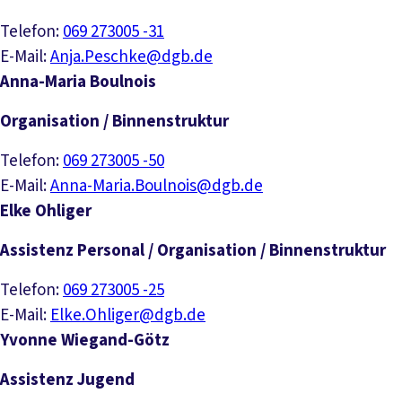
Telefon:
069 273005 -31
E-Mail:
Anja.Peschke@dgb.de
Anna-Maria Boulnois
Organisation / Binnenstruktur
Telefon:
069 273005 -50
E-Mail:
Anna-Maria.Boulnois@dgb.de
Elke Ohliger
Assistenz Personal / Organisation / Binnenstruktur
Telefon:
069 273005 -25
E-Mail:
Elke.Ohliger@dgb.de
Yvonne Wiegand-Götz
Assistenz Jugend