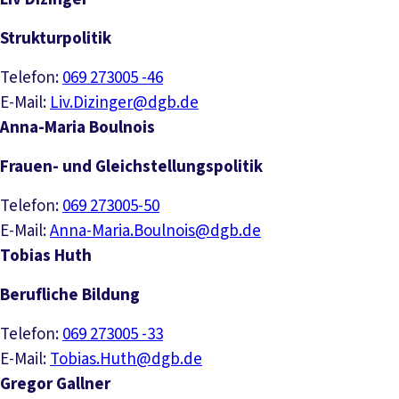
Strukturpolitik
Telefon:
069 273005 -46
E-Mail:
Liv.Dizinger@dgb.de
Anna-Maria Boulnois
Frauen- und Gleichstellungspolitik
Telefon:
069 273005-50
E-Mail:
Anna-Maria.Boulnois@dgb.de
Tobias Huth
Berufliche Bildung
Telefon:
069 273005 -33
E-Mail:
Tobias.Huth@dgb.de
Gregor Gallner