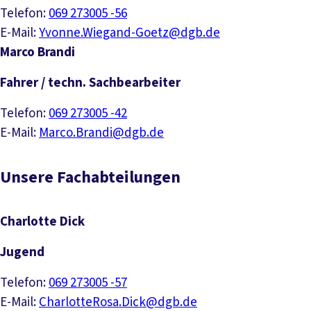
Telefon:
069 273005 -56
E-Mail:
Yvonne.Wiegand-Goetz@dgb.de
Marco Brandi
Fahrer / techn. Sachbearbeiter
Telefon:
069 273005 -42
E-Mail:
Marco.Brandi@dgb.de
Unsere Fachabteilungen
Charlotte Dick
Jugend
Telefon:
069 273005 -57
E-Mail:
CharlotteRosa.Dick@dgb.de