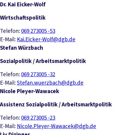
Dr. Kai Eicker-Wolf
Wirtschaftspolitik
Telefon:
069 273005 -53
E-Mail:
Kai.Eicker-Wolf@dgb.de
Stefan Würzbach
Sozialpolitik / Arbeitsmarktpolitik
Telefon:
069 273005 -32
E-Mail:
Stefan.wuerzbach@dgb.de
Nicole Pleyer-Wawacek
Assistenz Sozialpolitik / Arbeitsmarktpolitik
Telefon:
069 273005 -23
E-Mail:
Nicole.Pleyer-Wawacek@dgb.de
Liv Dizinger