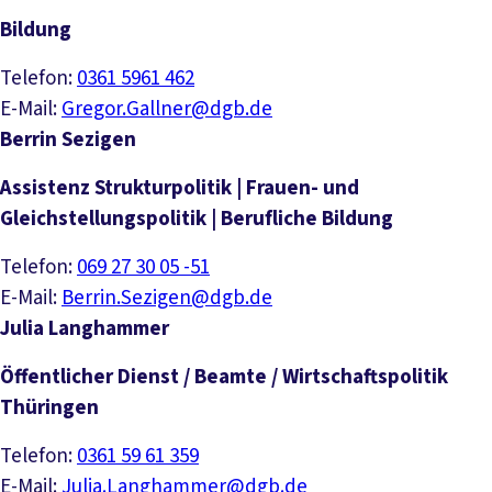
Bildung
Telefon:
0361 5961 462
E-Mail:
Gregor.Gallner@dgb.de
Berrin Sezigen
Assistenz Strukturpolitik | Frauen- und
Gleichstellungspolitik | Berufliche Bildung
Telefon:
069 27 30 05 -51
E-Mail:
Berrin.Sezigen@dgb.de
Julia Langhammer
Öffentlicher Dienst / Beamte / Wirtschaftspolitik
Thüringen
Telefon:
0361 59 61 359
E-Mail:
Julia.Langhammer@dgb.de