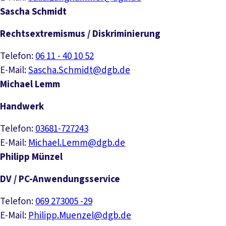
Sascha Schmidt
Rechtsextremismus / Diskriminierung
Telefon:
06 11 - 40 10 52
E-Mail:
Sascha.Schmidt@dgb.de
Michael Lemm
Handwerk
Telefon:
03681-727243
E-Mail:
Michael.Lemm@dgb.de
Philipp Münzel
DV / PC-Anwendungsservice
Telefon:
069 273005 -29
E-Mail:
Philipp.Muenzel@dgb.de