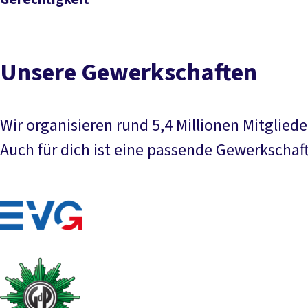
Mehr lesen
Unsere Gewerkschaften
Wir organisieren rund 5,4 Millionen Mitglied
Auch für dich ist eine passende Gewerkschaft