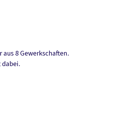
er aus 8 Gewerkschaften.
 dabei.