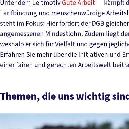
Unter dem Leitmotiv
Gute Arbeit
kämpft d
Tarifbindung und menschenwürdige Arbeit
steht im Fokus: Hier fordert der DGB gleiche
angemessenen Mindestlohn. Zudem liegt d
weshalb er sich für Vielfalt und gegen jegli
Erfahren Sie mehr über die Initiativen und E
einer fairen und gerechten Arbeitswelt beitr
Themen, die uns wichtig sin