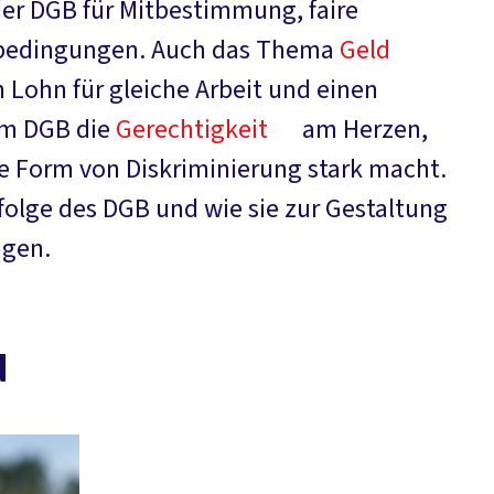
er DGB für Mitbestimmung, faire
sbedingungen. Auch das Thema
Geld
n Lohn für gleiche Arbeit und einen
em DGB die
Gerechtigkeit
am Herzen,
che Form von Diskriminierung stark macht.
rfolge des DGB und wie sie zur Gestaltung
agen.
d