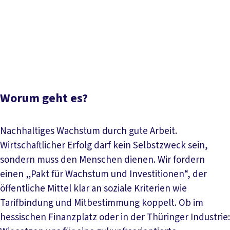
Inhaltsverzeichnis
Worum geht es?
Unsere Schwerpunktthemen
Aktuelles
Papiere und Downloads
Ansprechperson
Worum geht es?
Nachhaltiges Wachstum durch gute Arbeit.
Wirtschaftlicher Erfolg darf kein Selbstzweck sein,
sondern muss den Menschen dienen. Wir fordern
einen „Pakt für Wachstum und Investitionen“, der
öffentliche Mittel klar an soziale Kriterien wie
Tarifbindung und Mitbestimmung koppelt. Ob im
hessischen Finanzplatz oder in der Thüringer Industrie: