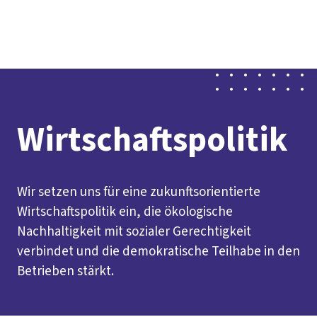
Presse
Karriere
Kontakt
DGB-Hauptseite
Über uns
Themen
Politik vor Ort
Service
Mitmachen
Wirtschaftspolitik
Wir setzen uns für eine zukunftsorientierte
Wirtschaftspolitik ein, die ökologische
Nachhaltigkeit mit sozialer Gerechtigkeit
verbindet und die demokratische Teilhabe in den
Betrieben stärkt.