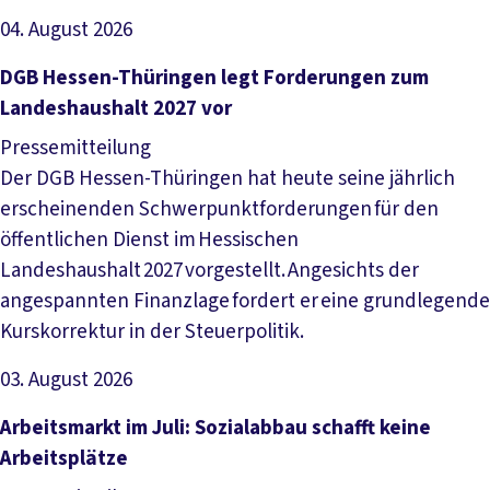
04. August 2026
Artikel lesen
DGB Hessen-Thüringen legt Forderungen zum
Landeshaushalt 2027 vor
Pressemitteilung
Der DGB Hessen-Thüringen hat heute seine jährlich
erscheinenden Schwerpunktforderungen für den
öffentlichen Dienst im Hessischen
Landeshaushalt 2027 vorgestellt. Angesichts der
angespannten Finanzlage fordert er eine grundlegende
Kurskorrektur in der Steuerpolitik.
03. August 2026
Artikel lesen
Arbeitsmarkt im Juli: Sozialabbau schafft keine
Arbeitsplätze