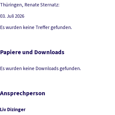
Thüringen, Renate Sternatz:
03. Juli 2026
Artikel lesen
Es wurden keine Treffer gefunden.
Papiere und Downloads
Es wurden keine Downloads gefunden.
Ansprechperson
Liv Dizinger