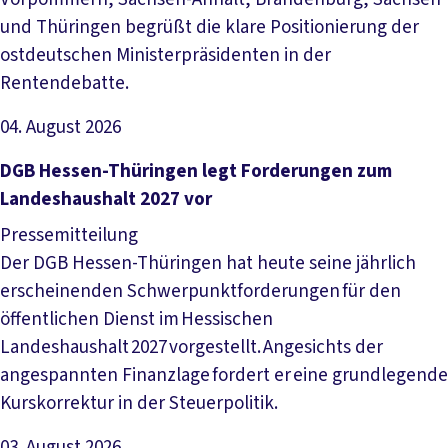
und Thüringen begrüßt die klare Positionierung der
ostdeutschen Ministerpräsidenten in der
Rentendebatte.
04. August 2026
Artikel lesen
DGB Hessen-Thüringen legt Forderungen zum
Landeshaushalt 2027 vor
Pressemitteilung
Der DGB Hessen-Thüringen hat heute seine jährlich
erscheinenden Schwerpunktforderungen für den
öffentlichen Dienst im Hessischen
Landeshaushalt 2027 vorgestellt. Angesichts der
angespannten Finanzlage fordert er eine grundlegende
Kurskorrektur in der Steuerpolitik.
03. August 2026