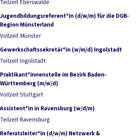
Job anzeigen
Teilzeit
Eberswalde
Jugendbildungsreferent*in (d/w/m) für die DGB-
Region Münsterland
Job anzeigen
Vollzeit
Münster
Gewerkschaftssekretär*in (w/m/d) Ingolstadt
Job anzeigen
Teilzeit
Ingolstadt
Praktikant*innenstelle im Bezirk Baden-
Württemberg (m/w/d)
Job anzeigen
Vollzeit
Stuttgart
Assistent*in in Ravensburg (w/d/m)
Job anzeigen
Teilzeit
Ravensburg
Referatsleiter*in (d/w/m) Netzwerk &