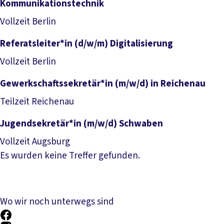
Kommunikationstechnik
Job anzeigen
Vollzeit
Berlin
Referatsleiter*in (d/w/m) Digitalisierung
Job anzeigen
Vollzeit
Berlin
Gewerkschaftssekretär*in (m/w/d) in Reichenau
Job anzeigen
Teilzeit
Reichenau
Jugendsekretär*in (m/w/d) Schwaben
Job anzeigen
Vollzeit
Augsburg
Es wurden keine Treffer gefunden.
Wo wir noch unterwegs sind