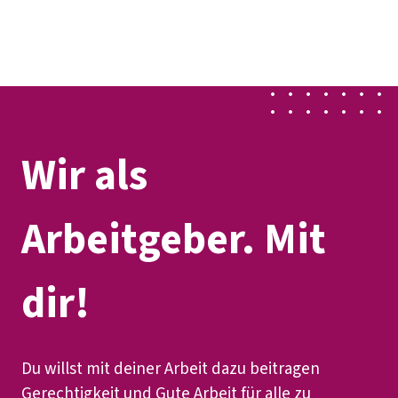
Presse
Karriere
Kontakt
DGB-Hauptseite
Über uns
Themen
Politik vor Ort
Service
Mitmachen
Wir als
Arbeitgeber. Mit
dir!
Du willst mit deiner Arbeit dazu beitragen
Gerechtigkeit und Gute Arbeit für alle zu