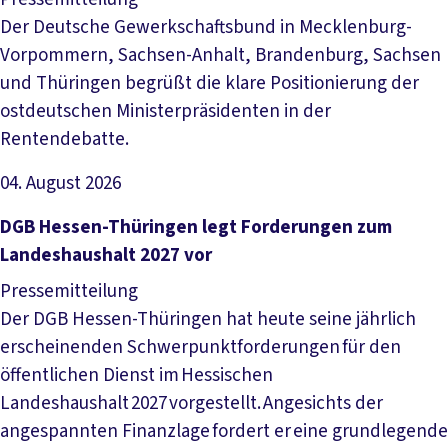
Der Deutsche Gewerkschaftsbund in Mecklenburg-
Vorpommern, Sachsen-Anhalt, Brandenburg, Sachsen
und Thüringen begrüßt die klare Positionierung der
ostdeutschen Ministerpräsidenten in der
Rentendebatte.
04. August 2026
Artikel lesen
DGB Hessen-Thüringen legt Forderungen zum
Landeshaushalt 2027 vor
Pressemitteilung
Der DGB Hessen-Thüringen hat heute seine jährlich
erscheinenden Schwerpunktforderungen für den
öffentlichen Dienst im Hessischen
Landeshaushalt 2027 vorgestellt. Angesichts der
angespannten Finanzlage fordert er eine grundlegende