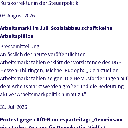
Kurskorrektur in der Steuerpolitik.
03. August 2026
Artikel lesen
Arbeitsmarkt im Juli: Sozialabbau schafft keine
Arbeitsplätze
Pressemitteilung
Anlässlich der heute veröffentlichten
Arbeitsmarktzahlen erklärt der Vorsitzende des DGB
Hessen-Thüringen, Michael Rudoph: „Die aktuellen
Arbeitsmarktzahlen zeigen: Die Herausforderungen auf
dem Arbeitsmarkt werden größer und die Bedeutung
aktiver Arbeitsmarkpolitik nimmt zu."
31. Juli 2026
Artikel lesen
Protest gegen AfD-Bundesparteitag: „Gemeinsam
ein starkes Zeichen für Demokratie, Vielfalt,