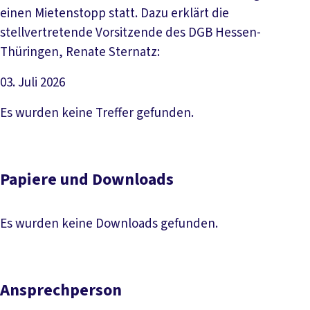
einen Mietenstopp statt. Dazu erklärt die
stellvertretende Vorsitzende des DGB Hessen-
Thüringen, Renate Sternatz:
03. Juli 2026
Artikel lesen
Es wurden keine Treffer gefunden.
Papiere und Downloads
Es wurden keine Downloads gefunden.
Ansprechperson