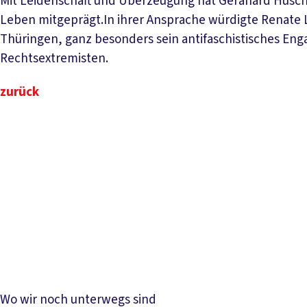
Mit Leidenschaft und Überzeugung hat Gerahard Husch
Leben mitgeprägt.In ihrer Ansprache würdigte Renate 
Thüringen, ganz besonders sein antifaschistisches En
Rechtsextremisten.
zurück
Wo wir noch unterwegs sind