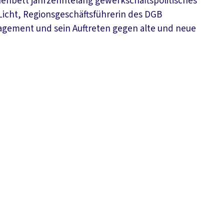
enbett jahrzehntelang gewerkschaftspolitisches
Licht, Regionsgeschäftsführerin des DGB
gagement und sein Auftreten gegen alte und neue