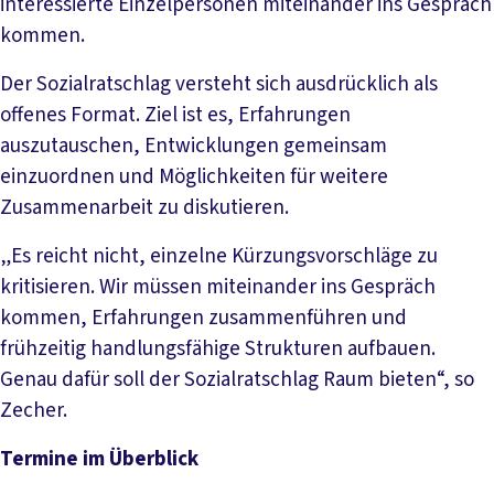
interessierte Einzelpersonen miteinander ins Gespräch
kommen.
Der Sozialratschlag versteht sich ausdrücklich als
offenes Format. Ziel ist es, Erfahrungen
auszutauschen, Entwicklungen gemeinsam
einzuordnen und Möglichkeiten für weitere
Zusammenarbeit zu diskutieren.
„Es reicht nicht, einzelne Kürzungsvorschläge zu
kritisieren. Wir müssen miteinander ins Gespräch
kommen, Erfahrungen zusammenführen und
frühzeitig handlungsfähige Strukturen aufbauen.
Genau dafür soll der Sozialratschlag Raum bieten“, so
Zecher.
Termine im Überblick