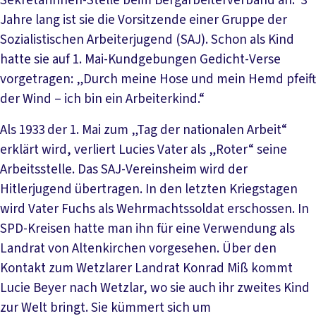
Sekretärinnen-Stelle beim Bergarbeiterverband an. 3
Jahre lang ist sie die Vorsitzende einer Gruppe der
Sozialistischen Arbeiterjugend (SAJ). Schon als Kind
hatte sie auf 1. Mai-Kundgebungen Gedicht-Verse
vorgetragen: „Durch meine Hose und mein Hemd pfeift
der Wind – ich bin ein Arbeiterkind.“
Als 1933 der 1. Mai zum „Tag der nationalen Arbeit“
erklärt wird, verliert Lucies Vater als „Roter“ seine
Arbeitsstelle. Das SAJ-Vereinsheim wird der
Hitlerjugend übertragen. In den letzten Kriegstagen
wird Vater Fuchs als Wehrmachtssoldat erschossen. In
SPD-Kreisen hatte man ihn für eine Verwendung als
Landrat von Altenkirchen vorgesehen. Über den
Kontakt zum Wetzlarer Landrat Konrad Miß kommt
Lucie Beyer nach Wetzlar, wo sie auch ihr zweites Kind
zur Welt bringt. Sie kümmert sich um