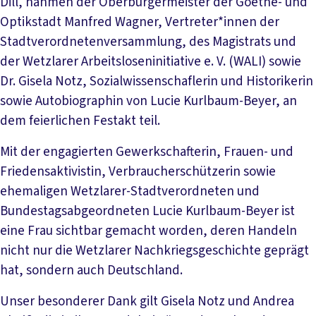
Dill, nahmen der Oberbürgermeister der Goethe- und
Optikstadt Manfred Wagner, Vertreter*innen der
Stadtverordnetenversammlung, des Magistrats und
der Wetzlarer Arbeitsloseninitiative e. V. (WALI) sowie
Dr. Gisela Notz, Sozialwissenschaflerin und Historikerin
sowie Autobiographin von Lucie Kurlbaum-Beyer, an
dem feierlichen Festakt teil.
Mit der engagierten Gewerkschafterin, Frauen- und
Friedensaktivistin, Verbraucherschützerin sowie
ehemaligen Wetzlarer-Stadtverordneten und
Bundestagsabgeordneten Lucie Kurlbaum-Beyer ist
eine Frau sichtbar gemacht worden, deren Handeln
nicht nur die Wetzlarer Nachkriegsgeschichte geprägt
hat, sondern auch Deutschland.
Unser besonderer Dank gilt Gisela Notz und Andrea