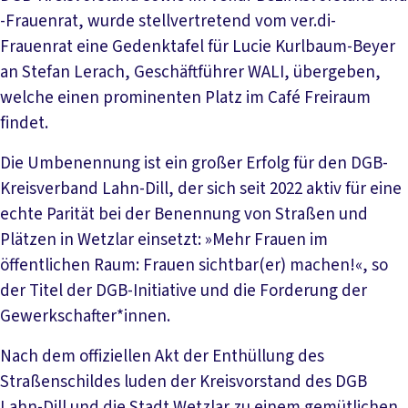
-Frauenrat, wurde stellvertretend vom ver.di-
Frauenrat eine Gedenktafel für Lucie Kurlbaum-Beyer
an Stefan Lerach, Geschäftführer WALI, übergeben,
welche einen prominenten Platz im Café Freiraum
findet.
Die Umbenennung ist ein großer Erfolg für den DGB-
Kreisverband Lahn-Dill, der sich seit 2022 aktiv für eine
echte Parität bei der Benennung von Straßen und
Plätzen in Wetzlar einsetzt: »Mehr Frauen im
öffentlichen Raum: Frauen sichtbar(er) machen!«, so
der Titel der DGB-Initiative und die Forderung der
Gewerkschafter*innen.
Nach dem offiziellen Akt der Enthüllung des
Straßenschildes luden der Kreisvorstand des DGB
Lahn-Dill und die Stadt Wetzlar zu einem gemütlichen