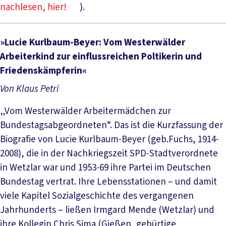
nachlesen, hier!
).
»Lucie Kurlbaum-Beyer: Vom Westerwälder
Arbeiterkind zur einflussreichen Poltikerin und
Friedenskämpferin«
Von Klaus Petri
„Vom Westerwälder Arbeitermädchen zur
Bundestagsabgeordneten“. Das ist die Kurzfassung der
Biografie von Lucie Kurlbaum-Beyer (geb.Fuchs, 1914-
2008), die in der Nachkriegszeit SPD-Stadtverordnete
in Wetzlar war und 1953-69 ihre Partei im Deutschen
Bundestag vertrat. Ihre Lebensstationen – und damit
viele Kapitel Sozialgeschichte des vergangenen
Jahrhunderts – ließen Irmgard Mende (Wetzlar) und
ihre Kollegin Chris Sima (Gießen, gebürtige