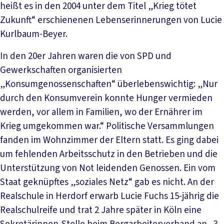
heißt es in den 2004 unter dem Titel „Krieg tötet
Zukunft“ erschienenen Lebenserinnerungen von Lucie
Kurlbaum-Beyer.
In den 20er Jahren waren die von SPD und
Gewerkschaften organisierten
„Konsumgenossenschaften“ überlebenswichtig: „Nur
durch den Konsumverein konnte Hunger vermieden
werden, vor allem in Familien, wo der Ernährer im
Krieg umgekommen war.“ Politische Versammlungen
fanden im Wohnzimmer der Eltern statt. Es ging dabei
um fehlenden Arbeitsschutz in den Betrieben und die
Unterstützung von Not leidenden Genossen. Ein vom
Staat geknüpftes „soziales Netz“ gab es nicht. An der
Realschule in Herdorf erwarb Lucie Fuchs 15-jährig die
Realschulreife und trat 2 Jahre später in Köln eine