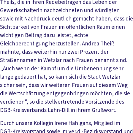
Theiß, die in ihren Redebeiträgen das Leben der
Gewerkschafterin nachzeichneten und würdigten
sowie mit Nachdruck deutlich gemacht haben, dass die
Sichtbarkeit von Frauen im öffentlichen Raum einen
wichtigen Beitrag dazu leistet, echte
Gleichberechtigung herzustellen. Andrea Theiß
mahnte, dass weiterhin nur zwei Prozent der
Straßennamen in Wetzlar nach Frauen benannt sind.
„Auch wenn der Kampf um die Umbenennung sehr
lange gedauert hat, so kann sich die Stadt Wetzlar
sicher sein, dass wir weiteren Frauen auf diesem Weg
die Wertschätzung entgegenbringen möchten, die sie
verdienen“, so die stellvertretende Vorsitzende des
DGB-Kreisverbands Lahn-Dill in ihrem Grußwort.
Durch unsere Kollegin Irene Hahlgans, Mitglied im
DGB-Kreisvorstand sowie im ver.di-Bezirksvorstand und