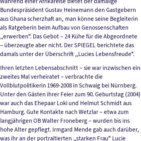
Während einer Afrikareise bietet der damalige
Bundespräsident Gustav Heinemann den Gastgebern
aus Ghana scherzhaft an, man könne seine Begleiterin
als Ratgeberin beim Aufbau von Genossenschaften
„erwerben“. Das Gebot – 24 Kühe für die Abgeordnete
– überzeugte aber nicht. Der SPIEGEL berichtete das
damals unter der Überschrift „Lucies Lebensfreude“.
Ihren letzten Lebensabschnitt – sie war inzwischen ein
zweites Mal verheiratet – verbrachte die
Vollblutpolitikerin 1969-2008 in Schwaig bei Nürnberg.
Unter den Gästen ihrer Feier zum 90. Geburtstag (2004)
war auch das Ehepaar Loki und Helmut Schmidt aus
Hamburg. Gute Kontakte nach Wetzlar – etwa zum
langjährigen OB Walter Froneberg – wurden bis ins
hohe Alter gepflegt. Irmgard Mende gab auch darüber,
was ihr an der portraitierten „starken Frau“ Lucie