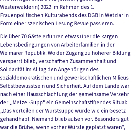
Westerwälderin) 2022 im Rahmen des 1.
Frauenpolitischen Kulturabends des DGB in Wetzlar in
Form einer szenischen Lesung Revue passieren.
Die über 70 Gäste erfuhren etwas über die kargen
Lebensbedingungen von Arbeiterfamilien in der
Weimarer Republik. Wo der Zugang zu höherer Bildung
versperrt blieb, verschafften Zusammenhalt und
Solidarität im Alltag den Angehörigen des
sozialdemokratischen und gewerkschaftlichen Milieus
Selbstbewusstsein und Sicherheit. Auf dem Lande war
nach einer Hausschlachtung der gemeinsame Verzehr
der „Metzel-Supp“ ein Gemeinschaftstiftendes Ritual:
„Das Verteilen der Wurstsuppe wurde wie ein Gesetz
gehandhabt. Niemand blieb außen vor. Besonders gut
war die Brühe, wenn vorher Würste geplatzt waren“,