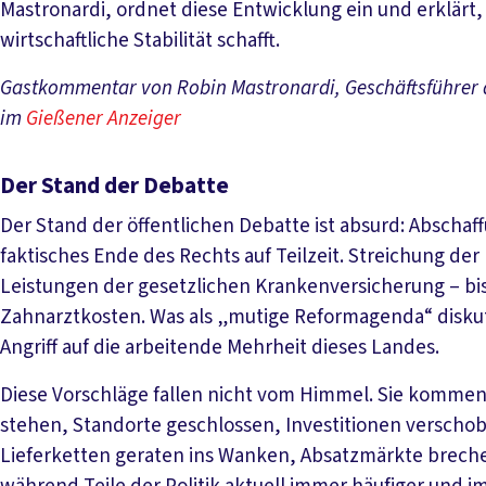
Mastronardi, ordnet diese Entwicklung ein und erklä
wirtschaftliche Stabilität schafft.
Gastkommentar von Robin Mastronardi, Geschäftsführer d
im
Gießener Anzeiger
Der Stand der Debatte
Der Stand der öffentlichen Debatte ist absurd: Abscha
faktisches Ende des Rechts auf Teilzeit. Streichung de
Leistungen der gesetzlichen Krankenversicherung – bi
Zahnarztkosten. Was als „mutige Reformagenda“ diskutie
Angriff auf die arbeitende Mehrheit dieses Landes.
Diese Vorschläge fallen nicht vom Himmel. Sie kommen i
stehen, Standorte geschlossen, Investitionen verscho
Lieferketten geraten ins Wanken, Absatzmärkte brechen