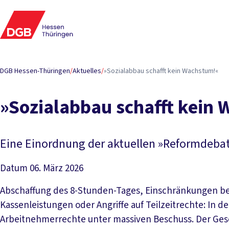
DGB Hessen-Thüringen
/
Aktuelles
/
»Sozialabbau schafft kein Wachstum!«
»Sozialabbau schafft kein
Eine Einordnung der aktuellen »Reformdebat
Datum
06. März 2026
Abschaffung des 8-Stunden-Tages, Einschränkungen bei
Kassenleistungen oder Angriffe auf Teilzeitrechte: I
Arbeitnehmerrechte unter massiven Beschuss. Der Gesc