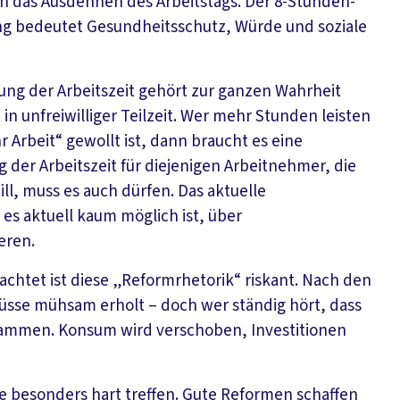
rch das Ausdehnen des Arbeitstags. Der 8-Stunden-
zung bedeutet Gesundheitsschutz, Würde und soziale
ung der Arbeitszeit gehört zur ganzen Wahrheit
n unfreiwilliger Teilzeit. Wer mehr Stunden leisten
r Arbeit“ gewollt ist, dann braucht es eine
g der Arbeitszeit für diejenigen Arbeitnehmer, die
l, muss es auch dürfen. Das aktuelle
 es aktuell kaum möglich ist, über
eren.
achtet ist diese „Reformrhetorik“ riskant. Nach den
hlüsse mühsam erholt – doch wer ständig hört, dass
usammen. Konsum wird verschoben, Investitionen
e besonders hart treffen. Gute Reformen schaffen