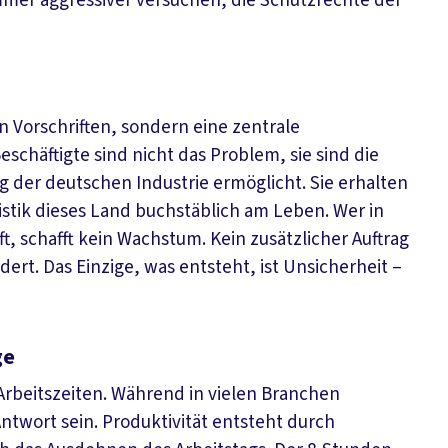
immer aggressiver versuchen, die Schutzrechte der
n Vorschriften, sondern eine zentrale
schäftigte sind nicht das Problem, sie sind die
g der deutschen Industrie ermöglicht. Sie erhalten
istik dieses Land buchstäblich am Leben. Wer in
, schafft kein Wachstum. Kein zusätzlicher Auftrag
ert. Das Einzige, was entsteht, ist Unsicherheit –
ge
Arbeitszeiten. Während in vielen Branchen
 Antwort sein. Produktivität entsteht durch