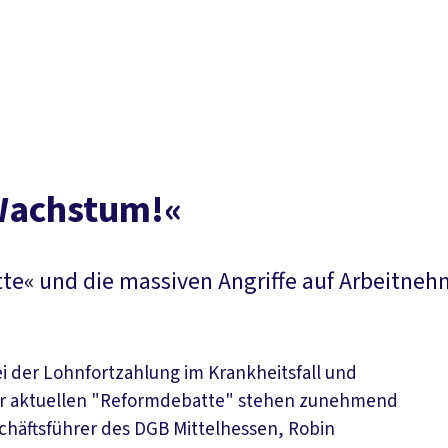
 Wachstum!«
te« und die massiven Angriffe auf Arbeitne
 der Lohnfortzahlung im Krankheitsfall und
n der aktuellen "Reformdebatte" stehen zunehmend
häftsführer des DGB Mittelhessen, Robin