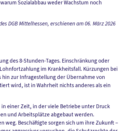
rt, warum Sozialabbau weder Wachstum noch
es DGB Mittelhessen, erschienen am 06. März 2026
ffung des 8-Stunden-Tages. Einschränkung oder
r Lohnfortzahlung im Krankheitsfall. Kürzungen bei
s hin zur Infragestellung der Übernahme von
rt wird, ist in Wahrheit nichts anderes als ein
n einer Zeit, in der viele Betriebe unter Druck
ben und Arbeitsplätze abgebaut werden.
 weg. Beschäftigte sorgen sich um ihre Zukunft –