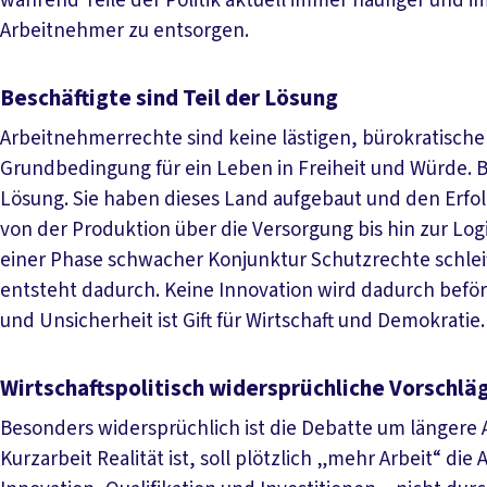
während Teile der Politik aktuell immer häufiger und 
Arbeitnehmer zu entsorgen.
Beschäftigte sind Teil der Lösung
Arbeitnehmerrechte sind keine lästigen, bürokratische
Grundbedingung für ein Leben in Freiheit und Würde. Be
Lösung. Sie haben dieses Land aufgebaut und den Erfol
von der Produktion über die Versorgung bis hin zur Log
einer Phase schwacher Konjunktur Schutzrechte schleift
entsteht dadurch. Keine Innovation wird dadurch beförd
und Unsicherheit ist Gift für Wirtschaft und Demokratie.
Wirtschaftspolitisch widersprüchliche Vorschlä
Besonders widersprüchlich ist die Debatte um längere 
Kurzarbeit Realität ist, soll plötzlich „mehr Arbeit“ die