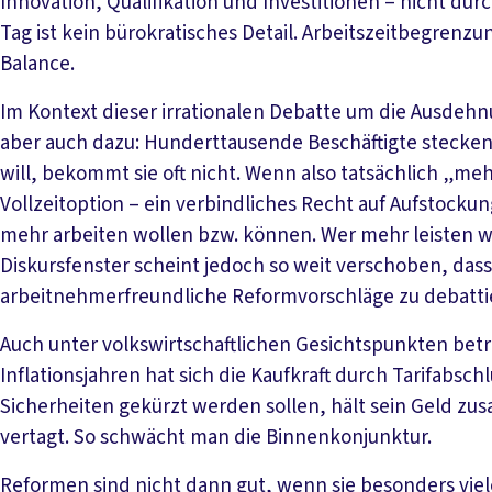
Innovation, Qualifikation und Investitionen – nicht du
Tag ist kein bürokratisches Detail. Arbeitszeitbegren
Balance.
Im Kontext dieser irrationalen Debatte um die Ausdehn
aber auch dazu: Hunderttausende Beschäftigte stecken i
will, bekommt sie oft nicht. Wenn also tatsächlich „meh
Vollzeitoption – ein verbindliches Recht auf Aufstockun
mehr arbeiten wollen bzw. können. Wer mehr leisten wil
Diskursfenster scheint jedoch so weit verschoben, dass
arbeitnehmerfreundliche Reformvorschläge zu debatti
Auch unter volkswirtschaftlichen Gesichtspunkten betr
Inflationsjahren hat sich die Kaufkraft durch Tarifabsc
Sicherheiten gekürzt werden sollen, hält sein Geld z
vertagt. So schwächt man die Binnenkonjunktur.
Reformen sind nicht dann gut, wenn sie besonders viel