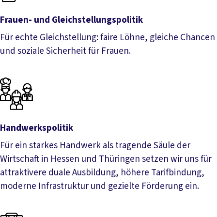
Frauen- und Gleichstellungspolitik
Für echte Gleichstellung: faire Löhne, gleiche Chancen
und soziale Sicherheit für Frauen.
Frauen- und Gleichstellungspolitik
Handwerkspolitik
Für ein starkes Handwerk als tragende Säule der
Wirtschaft in Hessen und Thüringen setzen wir uns für
attraktivere duale Ausbildung, höhere Tarifbindung,
moderne Infrastruktur und gezielte Förderung ein.
Handwerkspolitik