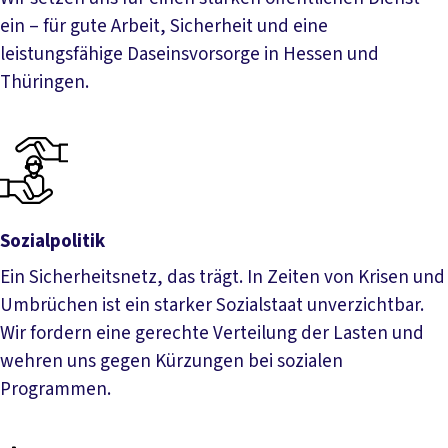
ein – für gute Arbeit, Sicherheit und eine
leistungsfähige Daseinsvorsorge in Hessen und
Thüringen.
Öffentlicher Dienst & Beamt*innenpolitik
Sozialpolitik
Ein Sicherheitsnetz, das trägt. In Zeiten von Krisen und
Umbrüchen ist ein starker Sozialstaat unverzichtbar.
Wir fordern eine gerechte Verteilung der Lasten und
wehren uns gegen Kürzungen bei sozialen
Programmen.
Sozialpolitik