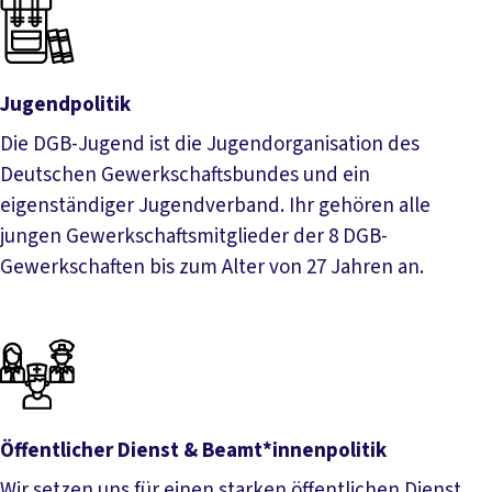
Jugendpolitik
Die DGB-Jugend ist die Jugendorganisation des
Deutschen Gewerkschaftsbundes und ein
eigenständiger Jugendverband. Ihr gehören alle
jungen Gewerkschaftsmitglieder der 8 DGB-
Gewerkschaften bis zum Alter von 27 Jahren an.
Jugendpolitik
Öffentlicher Dienst & Beamt*innenpolitik
Wir setzen uns für einen starken öffentlichen Dienst