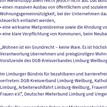
Ein Mietenstopp allein reicht jedoch nicht aus. Das Bün
• einen massiven Ausbau von öffentlichem und sozial
Wohnungsgemeinnützigkeit, bei der Unternehmen daue
steuerlich entlastet werden,
• eine wirksame Mietpreisbremse sowie die Ahndung v
• eine klare Verpflichtung von Kommunen, beim Neubau
„Wohnen ist ein Grundrecht – keine Ware. Es ist höch
Verantwortung übernehmen und preisgünstigen Wohnrau
Vorsitzende des DGB-Kreisverbandes Limburg-Weilburg
Im Limburger Bündnis für bezahlbaren und barrierefr
vertreten: DGB-Kreisverband Limburg-Weilburg, Kath
Limburg, Arbeiterwohlfahrt Limburg-Weilburg, Frauen
Frauen e.V.“, Deutscher Mieterbund Limburg und Umge