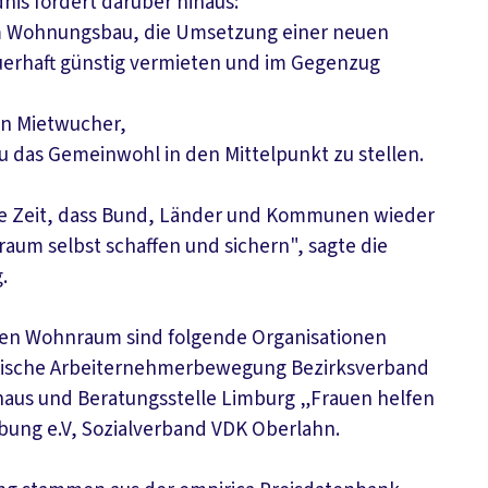
dnis fordert darüber hinaus:
em Wohnungsbau, die Umsetzung einer neuen
rhaft günstig vermieten und im Gegenzug
on Mietwucher,
 das Gemeinwohl in den Mittelpunkt zu stellen.
ste Zeit, dass Bund, Länder und Kommunen wieder
m selbst schaffen und sichern", sagte die
.
eien Wohnraum sind folgende Organisationen
olische Arbeiternehmerbewegung Bezirksverband
haus und Beratungsstelle Limburg „Frauen helfen
bung e.V, Sozialverband VDK Oberlahn.