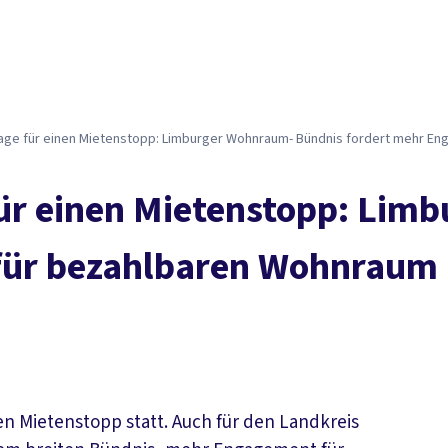
age für einen Mietenstopp: Limburger Wohnraum- Bündnis fordert mehr E
ür einen Mietenstopp: Lim
für bezahlbaren Wohnraum
nen Mietenstopp statt. Auch für den Landkreis