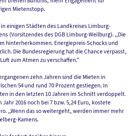
nem breiten Bündnis, mehr Engagement für
igen Mietenstopp.
 in einigen Städten des Landkreises Limburg-
ens (Vorsitzendes des DGB Limburg-Weilburg). „Die
um hinterherkommen. Energiepreis-Schocks und
tzlich. Die Bundesregierung hat die Chance verpasst,
Luft zum Atmen zu verschaffen."
vergangenen zehn Jahren sind die Mieten in
schen 54 und rund 70 Prozent gestiegen. In
n in den letzten 10 Jahren im Schnitt verdoppelt.
Jahr 2016 noch bei 7 bzw. 5,24 Euro, kostete
Euro. „Wenn das so weitergeht, werden immer mehr
gelberg-Kamens.