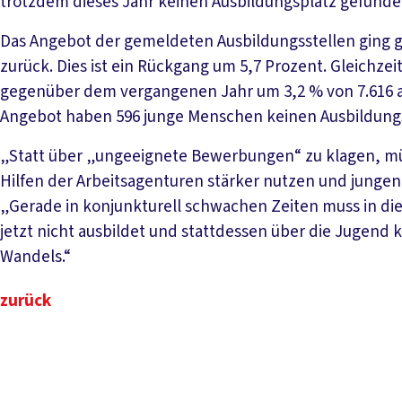
trotzdem dieses Jahr keinen Ausbildungsplatz gefunden
Das Angebot der gemeldeten Ausbildungsstellen ging g
zurück. Dies ist ein Rückgang um 5,7 Prozent. Gleichzei
gegenüber dem vergangenen Jahr um 3,2 % von 7.616 au
Angebot haben 596 junge Menschen keinen Ausbildung
„Statt über „ungeeignete Bewerbungen“ zu klagen, mü
Hilfen der Arbeitsagenturen stärker nutzen und jungen
„Gerade in konjunkturell schwachen Zeiten muss in die
jetzt nicht ausbildet und stattdessen über die Jugend k
Wandels.“
zurück