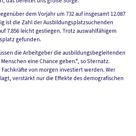
, das bereitet uns große Sorge. “
egenüber dem Vorjahr um 732 auf insgesamt 12.087
tig ist die Zahl der Ausbildungsplatzsuchenden
f 7.856 leicht gestiegen. Trotz auswahlfähigem
splatz gefunden.
ssen die Arbeitgeber die ausbildungsbegleitenden
 Menschen eine Chance geben.“, so Sternatz.
 Fachkräfte von morgen investiert werden. Wer
lagt, verstärkt nur die Effekte des demografischen