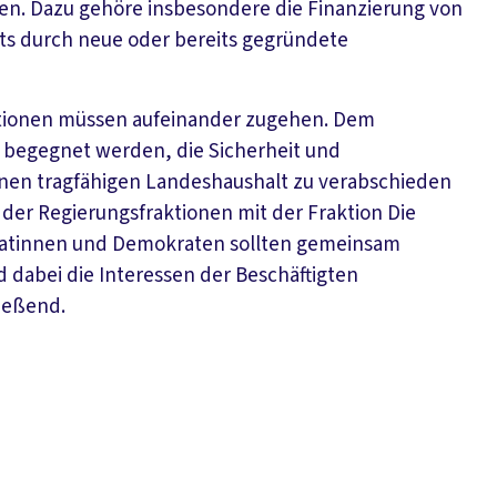
en. Dazu gehöre insbesondere die Finanzierung von
ts durch neue oder bereits gegründete
ktionen müssen aufeinander zugehen. Dem
begegnet werden, die Sicherheit und
 einen tragfähigen Landeshaushalt zu verabschieden
 der Regierungsfraktionen mit der Fraktion Die
ratinnen und Demokraten sollten gemeinsam
d dabei die Interessen der Beschäftigten
ießend.