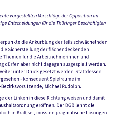
ute vorgestellten Vorschläge der Opposition im
ige Entscheidungen für die Thüringer Beschäftigten
werpunkte die Ankurblung der teils schwächelnden
d die Sicherstellung der flächendeckenden
ge Themen für die Arbeitnehmerinnen und
ng dürfen aber nicht dagegen ausgespielt werden.
weiter unter Druck gesetzt werden. Stattdessen
vorgesehen - konsequent Spielräume im
B-Bezirksvorsitzende, Michael Rudolph.
ge der Linken in diese Richtung weisen und damit
shaltsordnung eröffnen. Der DGB lehnt die
doch in Kraft sei, müssten pragmatische Lösungen