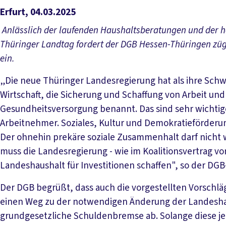
Erfurt, 04.03.2025
Anlässlich der laufenden Haushaltsberatungen und der he
Thüringer Landtag fordert der DGB Hessen-Thüringen züg
ein.
„Die neue Thüringer Landesregierung hat als ihre Sch
Wirtschaft, die Sicherung und Schaffung von Arbeit un
Gesundheitsversorgung benannt. Das sind sehr wichti
Arbeitnehmer. Soziales, Kultur und Demokratieförderu
Der ohnehin prekäre soziale Zusammenhalt darf nicht 
muss die Landesregierung - wie im Koalitionsvertrag 
Landeshaushalt für Investitionen schaffen", so der DG
Der DGB begrüßt, dass auch die vorgestellten Vorschlä
einen Weg zu der notwendigen Änderung der Landeshau
grundgesetzliche Schuldenbremse ab. Solange diese je