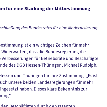
m für eine Stärkung der Mitbestimmung
schließung des Bundesrates für eine Modernisierung
bestimmung ist ein wichtiges Zeichen für mehr
. Wir erwarten, dass die Bundesregierung die
e Verbesserungen für Betriebsräte und Beschäftigte
tzende des DGB Hessen-Thüringen, Michael Rudolph.
Hessen und Thüringen für ihre Zustimmung: „Es ist
 sich unsere beiden Landesregierungen für mehr
ingesetzt haben. Dieses klare Bekenntnis zur
nung.“
 den Beschäftigten durch den rasanten