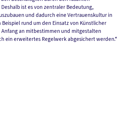
 Deshalb ist es von zentraler Bedeutung,
uszubauen und dadurch eine Vertrauenskultur in
 Beispiel rund um den Einsatz von Künstlicher
on Anfang an mitbestimmen und mitgestalten
rch ein erweitertes Regelwerk abgesichert werden.“