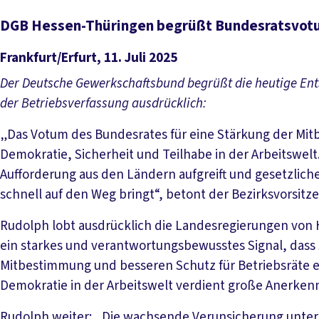
DGB Hessen-Thüringen begrüßt Bundesratsvotu
Frankfurt/Erfurt, 11. Juli 2025
Der Deutsche Gewerkschaftsbund begrüßt die heutige Ent
der Betriebsverfassung ausdrücklich:
„Das Votum des Bundesrates für eine Stärkung der Mit
Demokratie, Sicherheit und Teilhabe in der Arbeitswelt
Aufforderung aus den Ländern aufgreift und gesetzlich
schnell auf den Weg bringt“, betont der Bezirksvorsi
Rudolph lobt ausdrücklich die Landesregierungen von 
ein starkes und verantwortungsbewusstes Signal, dass
Mitbestimmung und besseren Schutz für Betriebsräte e
Demokratie in der Arbeitswelt verdient große Anerken
Rudolph weiter: „Die wachsende Verunsicherung unter