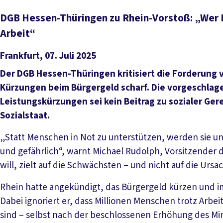
DGB Hessen-Thüringen zu Rhein-Vorstoß: „Wer B
Arbeit“
Frankfurt, 07. Juli 2025
Der DGB Hessen-Thüringen kritisiert die Forderung 
Kürzungen beim Bürgergeld scharf. Die vorgeschlag
Leistungskürzungen sei kein Beitrag zu sozialer Gere
Sozialstaat.
„Statt Menschen in Not zu unterstützen, werden sie unt
und gefährlich“, warnt Michael Rudolph, Vorsitzender
will, zielt auf die Schwächsten – und nicht auf die Urs
Rhein hatte angekündigt, das Bürgergeld kürzen und i
Dabei ignoriert er, dass Millionen Menschen trotz Arb
sind – selbst nach der beschlossenen Erhöhung des Min