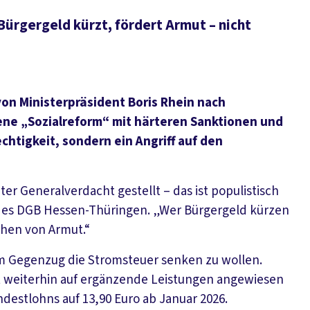
ürgergeld kürzt, fördert Armut – nicht
von Ministerpräsident Boris Rhein nach
ene „Sozialreform“ mit härteren Sanktionen und
chtigkeit, sondern ein Angriff auf den
er Generalverdacht gestellt – das ist populistisch
 des DGB Hessen-Thüringen. „Wer Bürgergeld kürzen
achen von Armut.“
m Gegenzug die Stromsteuer senken zu wollen.
eit weiterhin auf ergänzende Leistungen angewiesen
destlohns auf 13,90 Euro ab Januar 2026.