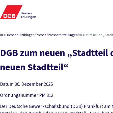
DGB Hessen-Thüringen
/
Presse
/
Pressemitteilungen
/
DGB zum neuen „Stadtte
DGB zum neuen „Stadtteil d
neuen Stadtteil“
Datum
06. Dezember 2025
Ordnungsnummer
PM 312
Der Deutsche Gewerkschaftsbund (DGB) Frankfurt am Ma