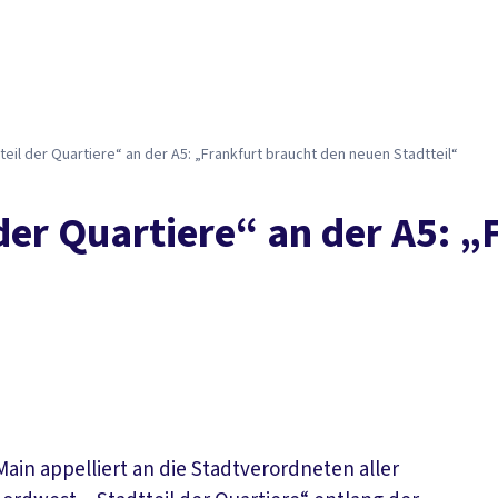
il der Quartiere“ an der A5: „Frankfurt braucht den neuen Stadtteil“
er Quartiere“ an der A5: „
in appelliert an die Stadtverordneten aller