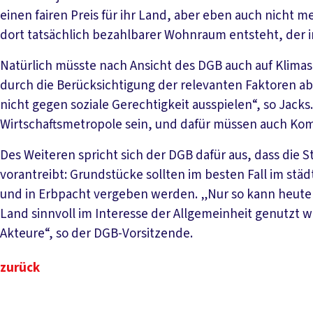
einen fairen Preis für ihr Land, aber eben auch nicht m
dort tatsächlich bezahlbarer Wohnraum entsteht, der in
Natürlich müsste nach Ansicht des DGB auch auf Klima
durch die Berücksichtigung der relevanten Faktoren a
nicht gegen soziale Gerechtigkeit ausspielen“, so Jacks
Wirtschaftsmetropole sein, und dafür müssen auch K
Des Weiteren spricht sich der DGB dafür aus, dass die S
vorantreibt: Grundstücke sollten im besten Fall im st
und in Erbpacht vergeben werden. „Nur so kann heute u
Land sinnvoll im Interesse der Allgemeinheit genutzt 
Akteure“, so der DGB-Vorsitzende.
zurück