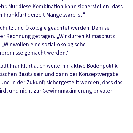
ehr. Nur diese Kombination kann sicherstellen, dass
 Frankfurt derzeit Mangelware ist.“
schutz und Ökologie geachtet werden. Dem sei
ber Rechnung getragen. „Wir dürfen Klimaschutz
. „Wir wollen eine sozial-ökologische
ompromisse gemacht werden.“
tadt Frankfurt auch weiterhin aktive Bodenpolitik
ädtischen Besitz sein und dann per Konzeptvergabe
nd in der Zukunft sichergestellt werden, dass das
wird, und nicht zur Gewinnmaximierung privater