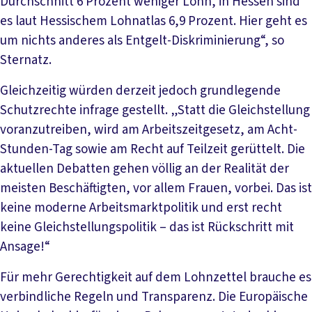
Durchschnitt 6 Prozent weniger Lohn, in Hessen sind
es laut Hessischem Lohnatlas 6,9 Prozent. Hier geht es
um nichts anderes als Entgelt-Diskriminierung“, so
Sternatz.
Gleichzeitig würden derzeit jedoch grundlegende
Schutzrechte infrage gestellt. „Statt die Gleichstellung
voranzutreiben, wird am Arbeitszeitgesetz, am Acht-
Stunden-Tag sowie am Recht auf Teilzeit gerüttelt. Die
aktuellen Debatten gehen völlig an der Realität der
meisten Beschäftigten, vor allem Frauen, vorbei. Das ist
keine moderne Arbeitsmarktpolitik und erst recht
keine Gleichstellungspolitik – das ist Rückschritt mit
Ansage!“
Für mehr Gerechtigkeit auf dem Lohnzettel brauche es
verbindliche Regeln und Transparenz. Die Europäische