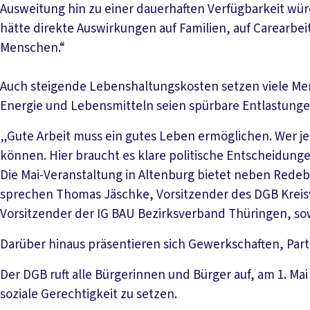
Ausweitung hin zu einer dauerhaften Verfügbarkeit wü
hätte direkte Auswirkungen auf Familien, auf Carearbei
Menschen.“
Auch steigende Lebenshaltungskosten setzen viele Me
Energie und Lebensmitteln seien spürbare Entlastung
„Gute Arbeit muss ein gutes Leben ermöglichen. Wer je
können. Hier braucht es klare politische Entscheidung
Die Mai-Veranstaltung in Altenburg bietet neben Rede
sprechen Thomas Jäschke, Vorsitzender des DGB Kreis
Vorsitzender der IG BAU Bezirksverband Thüringen, sow
Darüber hinaus präsentieren sich Gewerkschaften, Part
Der DGB ruft alle Bürgerinnen und Bürger auf, am 1. Ma
soziale Gerechtigkeit zu setzen.