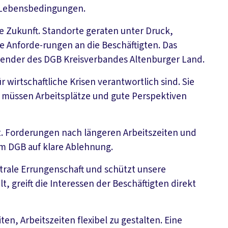
en Lebensbedingungen.
ie Zukunft. Standorte geraten unter Druck,
ie Anforde-rungen an die Beschäftigten. Das
tzender des DGB Kreisverbandes Altenburger Land.
 wirtschaftliche Krisen verantwortlich sind. Sie
lb müssen Arbeitsplätze und gute Perspektiven
it. Forderungen nach längeren Arbeitszeiten und
m DGB auf klare Ablehnung.
ntrale Errungenschaft und schützt unsere
, greift die Interessen der Beschäftigten direkt
en, Arbeitszeiten flexibel zu gestalten. Eine