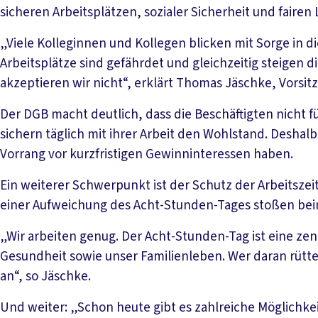
sicheren Arbeitsplätzen, sozialer Sicherheit und fair
„Viele Kolleginnen und Kollegen blicken mit Sorge in d
Arbeitsplätze sind gefährdet und gleichzeitig steigen d
akzeptieren wir nicht“, erklärt Thomas Jäschke, Vorsi
Der DGB macht deutlich, dass die Beschäftigten nicht für
sichern täglich mit ihrer Arbeit den Wohlstand. Desha
Vorrang vor kurzfristigen Gewinninteressen haben.
Ein weiterer Schwerpunkt ist der Schutz der Arbeitsze
einer Aufweichung des Acht-Stunden-Tages stoßen bei
„Wir arbeiten genug. Der Acht-Stunden-Tag ist eine ze
Gesundheit sowie unser Familienleben. Wer daran rüttelt
an“, so Jäschke.
Und weiter: „Schon heute gibt es zahlreiche Möglichkeit