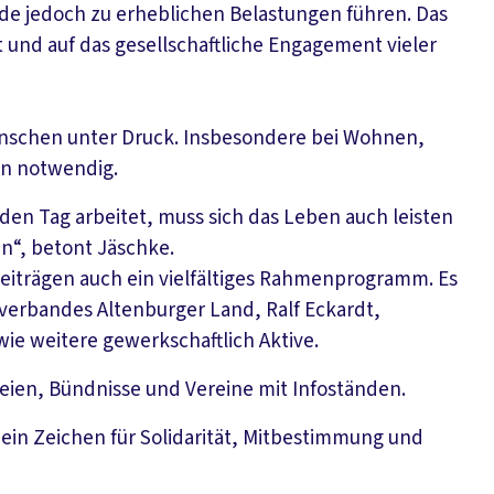
rde jedoch zu erheblichen Belastungen führen. Das
t und auf das gesellschaftliche Engagement vieler
nschen unter Druck. Insbesondere bei Wohnen,
en notwendig.
den Tag arbeitet, muss sich das Leben auch leisten
en“, betont Jäschke.
beiträgen auch ein vielfältiges Rahmenprogramm. Es
verbandes Altenburger Land, Ralf Eckardt,
ie weitere gewerkschaftlich Aktive.
eien, Bündnisse und Vereine mit Infoständen.
i ein Zeichen für Solidarität, Mitbestimmung und