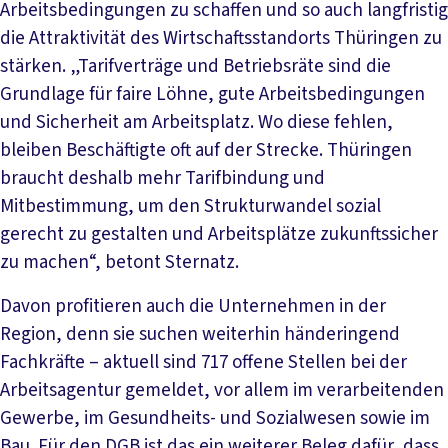
Arbeitsbedingungen zu schaffen und so auch langfristig
die Attraktivität des Wirtschaftsstandorts Thüringen zu
stärken. „Tarifverträge und Betriebsräte sind die
Grundlage für faire Löhne, gute Arbeitsbedingungen
und Sicherheit am Arbeitsplatz. Wo diese fehlen,
bleiben Beschäftigte oft auf der Strecke. Thüringen
braucht deshalb mehr Tarifbindung und
Mitbestimmung, um den Strukturwandel sozial
gerecht zu gestalten und Arbeitsplätze zukunftssicher
zu machen“, betont Sternatz.
Davon profitieren auch die Unternehmen in der
Region, denn sie suchen weiterhin händeringend
Fachkräfte – aktuell sind 717 offene Stellen bei der
Arbeitsagentur gemeldet, vor allem im verarbeitenden
Gewerbe, im Gesundheits- und Sozialwesen sowie im
Bau. Für den DGB ist das ein weiterer Beleg dafür, dass