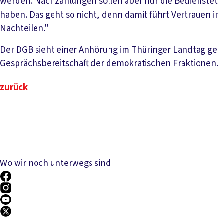
werden. Nachzahlungen sollen aber nur die Bediensteten
haben. Das geht so nicht, denn damit führt Vertrauen in
Nachteilen."
Der DGB sieht einer Anhörung im Thüringer Landtag ge
Gesprächsbereitschaft der demokratischen Fraktionen.
zurück
Wo wir noch unterwegs sind