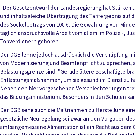
"Der Gesetzentwurf der Landesregierung hat Stärken u
und inhaltsgleiche Übertragung des Tarifergebnis auf d
des Sockelbetrags von 100 €. Die Gewährung von Minde
täglich anspruchsvolle Arbeit vom allem im Polizei-, Ju
Topverdienern gehören."
Der DGB lehne jedoch ausdrücklich die Verknüpfung mit
von Modernisierung und Beamtenpflicht zu sprechen, se
Belastungsgrenze sind. "Gerade ältere Beschäftigte b
Entlastungsmaßnahmen, um sie gesund im Dienst zu hal
Neben den hier vorgesehenen Verschlechterungen tref
das Bildungsministerium. Besonders in den Schulen ka
Der DGB sehe auch die Maßnahmen zu Herstellung einer
gesetzliche Neuregelung sei zwar an den Vorgaben des
amtsangemessene Alimentation ist ein Recht aus dem