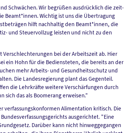
nd Schwächen. Wir begrüßen ausdrücklich die zeit-
ie Beamt*innen. Wichtig ist uns die Übertragung
stbeträgen hilft nachhaltig den Beamt*innen, die
stiz- und Steuervollzug leisten und nicht zu den
 Verschlechterungen bei der Arbeitszeit ab. Hier
i ein Hohn für die Bediensteten, die bereits an der
rauchen mehr Arbeits- und Gesundheitsschutz und
ten. Die Landesregierung plant das Gegenteil.
fen die Lehrkräfte weitere Verschärfungen durch
nn sich das als Boomerang erweisen."
 verfassungskonformen Alimentation kritisch. Die
 Bundesverfassungsgerichts ausgerichtet. "Eine
 Grundgesetz. Darüber kann nicht hinweggegangen