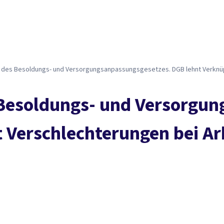
des Besoldungs- und Versorgungsanpassungsgesetzes. DGB lehnt Verknüpf
Besoldungs- und Versorgun
Verschlechterungen bei Arb