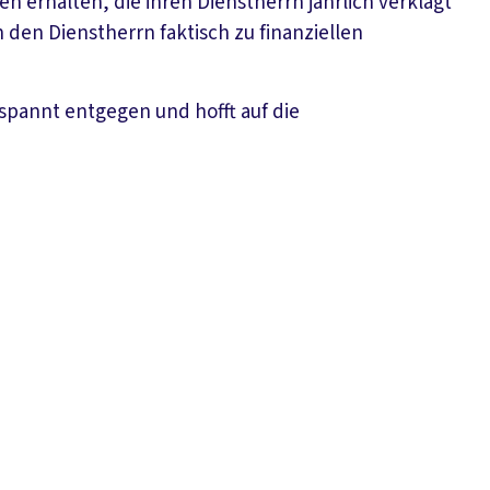
 erhalten, die ihren Dienstherrn jährlich verklagt
 den Dienstherrn faktisch zu finanziellen
spannt entgegen und hofft auf die