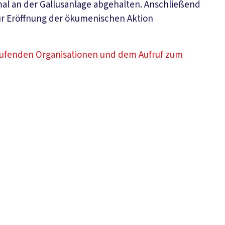
al an der Gallusanlage abgehalten. Anschließend
ur Eröffnung der ökumenischen Aktion
frufenden Organisationen und dem Aufruf zum