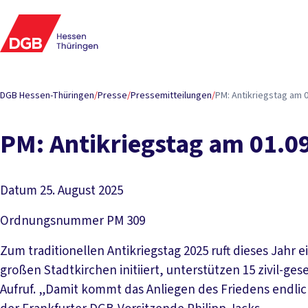
DGB Hessen-Thüringen
/
Presse
/
Pressemitteilungen
/
PM: Antikriegstag am 0
PM: Antikriegstag am 01.09
Datum
25. August 2025
Ordnungsnummer
PM 309
Zum traditionellen Antikriegstag 2025 ruft dieses Jahr
großen Stadtkirchen initiiert, unterstützen 15 zivil-ge
Aufruf. „Damit kommt das Anliegen des Friedens endlich 