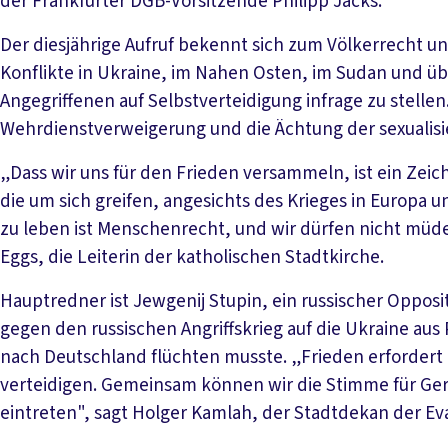
der Frankfurter DGB-Vorsitzende Philipp Jacks.
Der diesjährige Aufruf bekennt sich zum Völkerrecht und 
Konflikte in Ukraine, im Nahen Osten, im Sudan und übe
Angegriffenen auf Selbstverteidigung infrage zu stelle
Wehrdienstverweigerung und die Ächtung der sexualisi
„Dass wir uns für den Frieden versammeln, ist ein Zeich
die um sich greifen, angesichts des Krieges in Europa un
zu leben ist Menschenrecht, und wir dürfen nicht müde
Eggs, die Leiterin der katholischen Stadtkirche.
Hauptredner ist Jewgenij Stupin, ein russischer Opposi
gegen den russischen Angriffskrieg auf die Ukraine au
nach Deutschland flüchten musste. „Frieden erfordert 
verteidigen. Gemeinsam können wir die Stimme für Ger
eintreten", sagt Holger Kamlah, der Stadtdekan der Ev