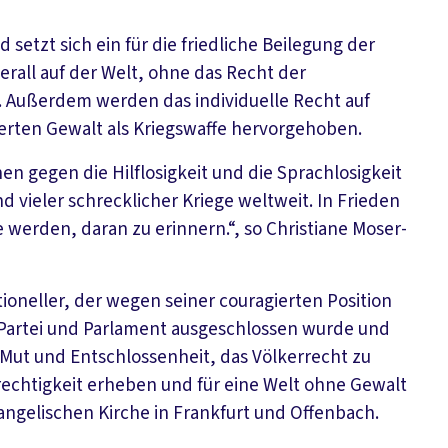
setzt sich ein für die friedliche Beilegung der
rall auf der Welt, ohne das Recht der
n. Außerdem werden das individuelle Recht auf
erten Gewalt als Kriegswaffe hervorgehoben.
en gegen die Hilflosigkeit und die Sprachlosigkeit
d vieler schrecklicher Kriege weltweit. In Frieden
 werden, daran zu erinnern.“, so Christiane Moser-
tioneller, der wegen seiner couragierten Position
s Partei und Parlament ausgeschlossen wurde und
Mut und Entschlossenheit, das Völkerrecht zu
echtigkeit erheben und für eine Welt ohne Gewalt
angelischen Kirche in Frankfurt und Offenbach.