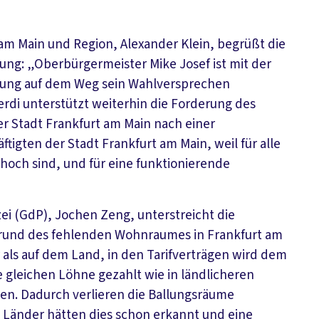
 am Main und Region, Alexander Klein, begrüßt die
ung: „Oberbürgermeister Mike Josef ist mit der
euung auf dem Weg sein Wahlversprechen
Verdi unterstützt weiterhin die Forderung des
r Stadt Frankfurt am Main nach einer
ftigten der Stadt Frankfurt am Main, weil für alle
hoch sind, und für eine funktionierende
ei (GdP), Jochen Zeng, unterstreicht die
grund des fehlenden Wohnraumes in Frankfurt am
 als auf dem Land, in den Tarifverträgen wird dem
 gleichen Löhne gezahlt wie in ländlicheren
en. Dadurch verlieren die Ballungsräume
e Länder hätten dies schon erkannt und eine