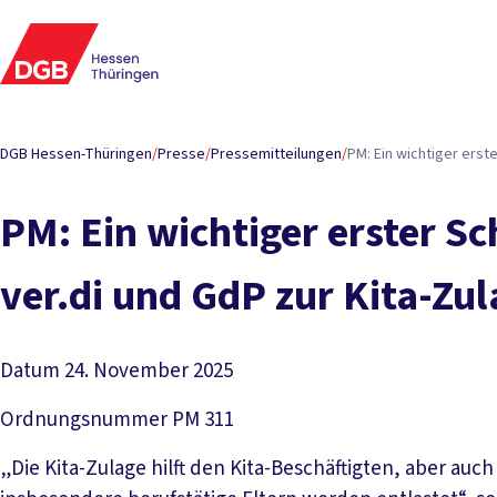
DGB Hessen-Thüringen
/
Presse
/
Pressemitteilungen
/
PM: Ein wichtiger erste
PM: Ein wichtiger erster Sc
ver.di und GdP zur Kita-Zul
Datum
24. November 2025
Ordnungsnummer
PM 311
„Die Kita-Zulage hilft den Kita-Beschäftigten, aber auch