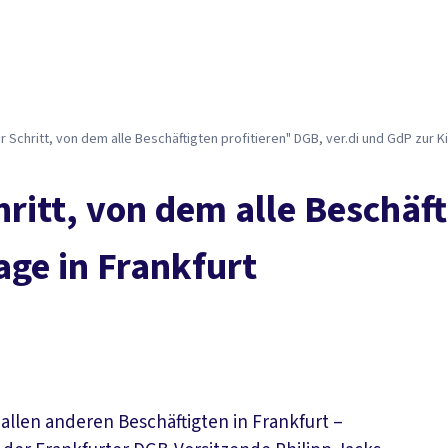
r Schritt, von dem alle Beschäftigten profitieren" DGB, ver.di und GdP zur Ki
hritt, von dem alle Beschäf
age in Frankfurt
 allen anderen Beschäftigten in Frankfurt –