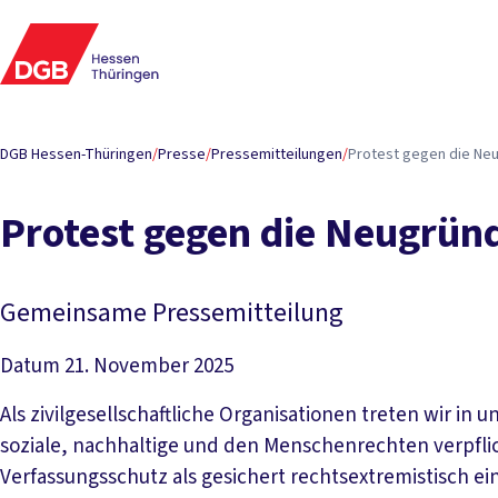
DGB Hessen-Thüringen
/
Presse
/
Pressemitteilungen
/
Protest gegen die Ne
Protest gegen die Neugrün
Gemeinsame Pressemitteilung
Datum
21. November 2025
Als zivilgesellschaftliche Organisationen treten wir in
soziale, nachhaltige und den Menschenrechten verpflich
Verfassungsschutz als gesichert rechtsextremistisch ei