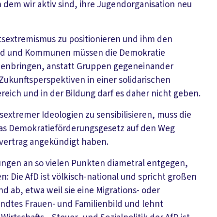
 dem wir aktiv sind, ihre Jugendorganisation neu
chtsextremismus zu positionieren und ihm den
Land und Kommunen müssen die Demokratie
menbringen, anstatt Gruppen gegeneinander
ukunftsperspektiven in einer solidarischen
reich und in der Bildung darf es daher nicht geben.
extremer Ideologien zu sensibilisieren, muss die
das Demokratieförderungsgesetz auf den Weg
vertrag angekündigt haben.
ngen an so vielen Punkten diametral entgegen,
: Die AfD ist völkisch-national und spricht großen
d ab, etwa weil sie eine Migrations- oder
andtes Frauen- und Familienbild und lehnt