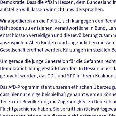
Demokratie. Dass die AfD in Hessen, dem Bundesland in
aufstellen will, lassen wir nicht unwidersprochen.
Wir appellieren an die Politik, sich klar gegen den Re
Nährboden zu entziehen. Verantwortliche in Bund, 
entschlossen verteidigen und die Bevölkerung zusam
auszuspielen. Allen Kindern und Jugendlichen müssen Z
Gesellschaft eröffnet werden. Kürzungen im sozialen Be
Um gerade die junge Generation für die Gefahren rechts
Demokratiebildung gestärkt werden. In Hessen muss 
gebracht werden, das CDU und SPD in ihrem Koalitions
Das AfD-Programm steht unseren ethischen Überzeugu
dass hier nur einige beispielhaft genannt werden können
Teilen der Bevölkerung die Zugehörigkeit zu Deutschlan
Fluchtgeschichte haben. Sie vertritt ein rückwärtsgew