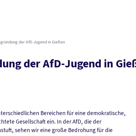
ugründung der AfD-Jugend in Gießen
dung der AfD-Jugend in Gie
 unterschiedlichen Bereichen für eine demokratische,
tete Gesellschaft ein. In der AfD, die der
nstuft, sehen wir eine große Bedrohung für die