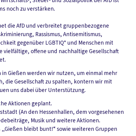
rtschafts-, Steuer- und Sozialpolitik der AfD ist
ms noch zu verstärken.
net die AfD und verbreitet gruppenbezogene
skriminierung, Rassismus, Antisemitismus,
dlichkeit gegenüber LGBTIQ* und Menschen mit
vielfältige, offene und nachhaltige Gesellschaft
et.
 in Gießen werden wir nutzen, um einmal mehr
, die Gesellschaft zu spalten, kontern wir mit
euen uns dabei über Unterstützung.
che Aktionen geplant.
Weststadt (An den Hessenhallen, dem vorgesehenen
edebeiträge, Musik und weitere Aktionen.
 „Gießen bleibt bunt!“ sowie weiteren Gruppen