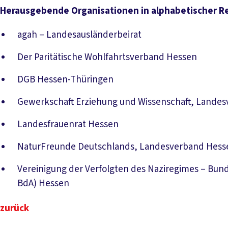
Herausgebende Organisationen in alphabetischer R
agah – Landesausländerbeirat
Der Paritätische Wohlfahrtsverband Hessen
DGB Hessen-Thüringen
Gewerkschaft Erziehung und Wissenschaft, Lande
Landesfrauenrat Hessen
NaturFreunde Deutschlands, Landesverband Hess
Vereinigung der Verfolgten des Naziregimes – Bund
BdA) Hessen
zurück