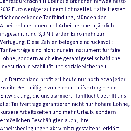
Jahresdurchschnitt über alle Branchen hinweg netto
2082 Euro weniger auf dem Lohnzettel. Hätte Hessen
flächendeckende Tarifbindung, stünden den
Arbeitnehmerinnen und Arbeitnehmern jährlich
insgesamt rund 3,3 Milliarden Euro mehr zur
Verfügung. Diese Zahlen belegen eindrucksvoll:
Tarifverträge sind nicht nur ein Instrument für faire
Löhne, sondern auch eine gesamtgesellschaftliche
Investition in Stabilität und soziale Sicherheit.
„In Deutschland profitiert heute nur noch etwa jeder
zweite Beschäftigte von einem Tarifvertrag – eine
Entwicklung, die uns alarmiert. Tarifflucht betrifft uns
alle: Tarifverträge garantieren nicht nur höhere Löhne,
kürzere Arbeitszeiten und mehr Urlaub, sondern
ermöglichen Beschäftigten auch, ihre
Arbeitsbedingungen aktiv mitzugestalten“, erklärt