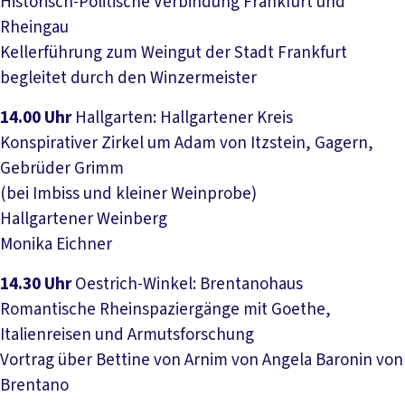
Historisch-Politische Verbindung Frankfurt und
Rheingau
Kellerführung zum Weingut der Stadt Frankfurt
begleitet durch den Winzermeister
14.00 Uhr
Hallgarten: Hallgartener Kreis
Konspirativer Zirkel um Adam von Itzstein, Gagern,
Gebrüder Grimm
(bei Imbiss und kleiner Weinprobe)
Hallgartener Weinberg
Monika Eichner
14.30 Uhr
Oestrich-Winkel: Brentanohaus
Romantische Rheinspaziergänge mit Goethe,
Italienreisen und Armutsforschung
Vortrag über Bettine von Arnim von Angela Baronin von
Brentano