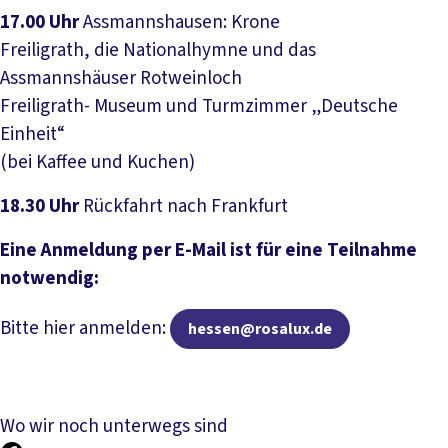
17.00 Uhr
Assmannshausen: Krone
Freiligrath, die Nationalhymne und das
Assmannshäuser Rotweinloch
Freiligrath- Museum und Turmzimmer „Deutsche
Einheit“
(bei Kaffee und Kuchen)
18.30 Uhr
Rückfahrt nach Frankfurt
Eine Anmeldung per E-Mail ist für eine Teilnahme
notwendig:
Bitte hier anmelden:
hessen@rosalux.de
Wo wir noch unterwegs sind