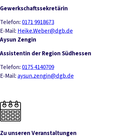
Gewerkschaftssekretärin
Telefon:
0171 9918673
E-Mail:
Heike.Weber@dgb.de
Aysun Zengin
Assistentin der Region Südhessen
Telefon:
0175 4140709
E-Mail:
aysun.zengin@dgb.de
Zu unseren Veranstaltungen