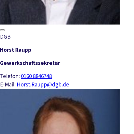
DGB
Horst Raupp
Gewerkschaftssekretär
Telefon:
0160 8846748
E-Mail:
Horst.Raupp@dgb.de