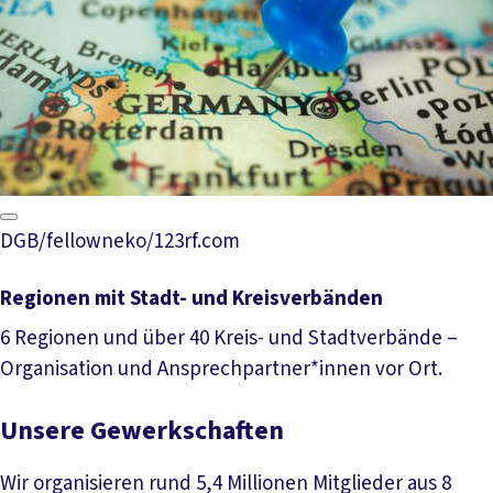
DGB/fellowneko/123rf.com
Regionen mit Stadt- und Kreisverbänden
6 Regionen und über 40 Kreis- und Stadtverbände –
Organisation und Ansprechpartner*innen vor Ort.
Mehr lesen
Unsere Gewerkschaften
Wir organisieren rund 5,4 Millionen Mitglieder aus 8