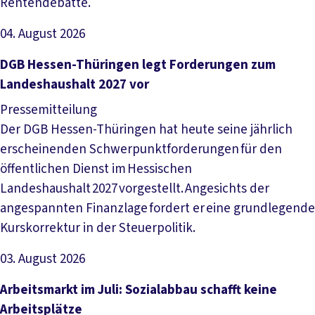
Rentendebatte.
04. August 2026
Artikel lesen
DGB Hessen-Thüringen legt Forderungen zum
Landeshaushalt 2027 vor
Pressemitteilung
Der DGB Hessen-Thüringen hat heute seine jährlich
erscheinenden Schwerpunktforderungen für den
öffentlichen Dienst im Hessischen
Landeshaushalt 2027 vorgestellt. Angesichts der
angespannten Finanzlage fordert er eine grundlegende
Kurskorrektur in der Steuerpolitik.
03. August 2026
Artikel lesen
Arbeitsmarkt im Juli: Sozialabbau schafft keine
Arbeitsplätze