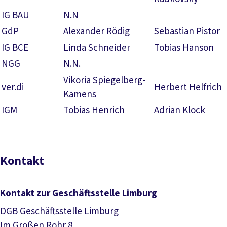
IG BAU
N.N
GdP
Alexander Rödig
Sebastian Pistor
IG BCE
Linda Schneider
Tobias Hanson
NGG
N.N.
Vikoria Spiegelberg-
ver.di
Herbert Helfrich
Kamens
IGM
Tobias Henrich
Adrian Klock
Kontakt
Kontakt zur Geschäftsstelle Limburg
DGB Geschäftsstelle Limburg
Im Großen Rohr 8