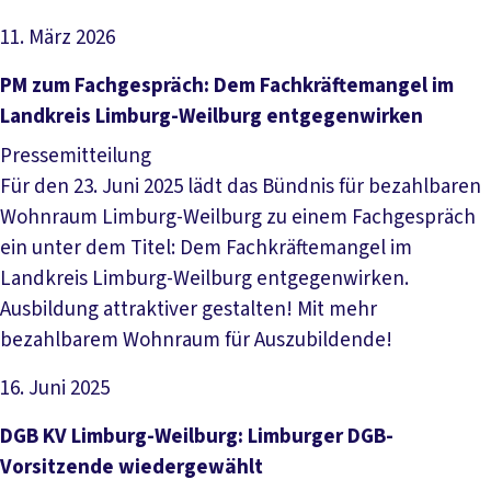
11. März 2026
Artikel lesen
PM zum Fachgespräch: Dem Fachkräftemangel im
Landkreis Limburg-Weilburg entgegenwirken
Pressemitteilung
Für den 23. Juni 2025 lädt das Bündnis für bezahlbaren
Wohnraum Limburg-Weilburg zu einem Fachgespräch
ein unter dem Titel: Dem Fachkräftemangel im
Landkreis Limburg-Weilburg entgegenwirken.
Ausbildung attraktiver gestalten! Mit mehr
bezahlbarem Wohnraum für Auszubildende!
16. Juni 2025
Artikel lesen
DGB KV Limburg-Weilburg: Limburger DGB-
Vorsitzende wiedergewählt