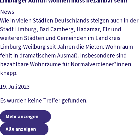
Artikel lesen
Limburger Aufruf: Wohnen muss bezahlbar sein!
News
Wie in vielen Städten Deutschlands steigen auch in der
Stadt Limburg, Bad Camberg, Hadamar, Elz und
weiteren Städten und Gemeinden im Landkreis
Limburg-Weilburg seit Jahren die Mieten. Wohnraum
fehlt in dramatischem Ausmaß. Insbesondere sind
bezahlbare Wohnräume für Normalverdiener*innen
knapp.
19. Juli 2023
Artikel lesen
Es wurden keine Treffer gefunden.
Mehr anzeigen
Alle anzeigen