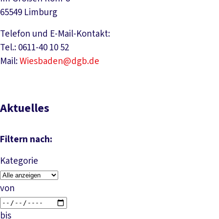
65549 Limburg
Telefon und E-Mail-Kontakt:
Tel.: 0611-40 10 52
Mail:
Wiesbaden@dgb.de
Aktuelles
Filtern nach:
Kategorie
von
bis