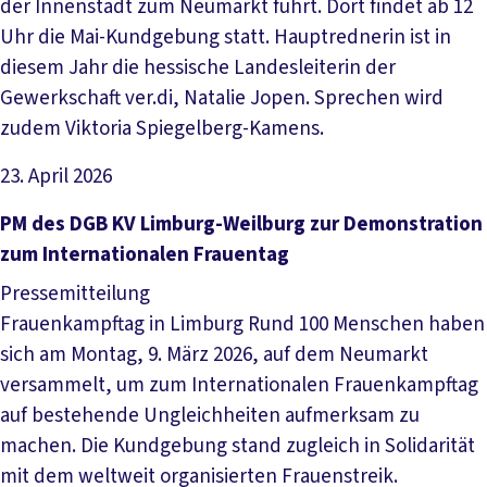
der Innenstadt zum Neumarkt führt. Dort findet ab 12
Uhr die Mai-Kundgebung statt. Hauptrednerin ist in
diesem Jahr die hessische Landesleiterin der
Gewerkschaft ver.di, Natalie Jopen. Sprechen wird
zudem Viktoria Spiegelberg-Kamens.
23. April 2026
Artikel lesen
PM des DGB KV Limburg-Weilburg zur Demonstration
zum Internationalen Frauentag
Pressemitteilung
Frauenkampftag in Limburg Rund 100 Menschen haben
sich am Montag, 9. März 2026, auf dem Neumarkt
versammelt, um zum Internationalen Frauenkampftag
auf bestehende Ungleichheiten aufmerksam zu
machen. Die Kundgebung stand zugleich in Solidarität
mit dem weltweit organisierten Frauenstreik.