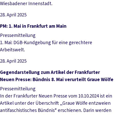
Wiesbadener Innenstadt.
28. April 2025
Artikel lesen
PM: 1. Mai in Frankfurt am Main
Pressemitteilung
1. Mai: DGB-Kundgebung für eine gerechtere
Arbeitswelt.
28. April 2025
Artikel lesen
Gegendarstellung zum Artikel der Frankfurter
Neuen Presse: Bündnis 8. Mai verurteilt Graue Wölfe
Pressemitteilung
In der Frankfurter Neuen Presse vom 10.10.2024 ist ein
Artikel unter der Überschrift „Graue Wölfe entzweien
antifaschistisches Bündnis“ erschienen. Darin werden