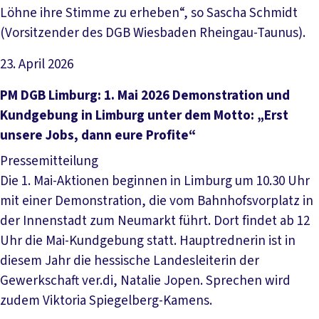
Löhne ihre Stimme zu erheben“, so Sascha Schmidt
(Vorsitzender des DGB Wiesbaden Rheingau-Taunus).
23. April 2026
Artikel lesen
PM DGB Limburg: 1. Mai 2026 Demonstration und
Kundgebung in Limburg unter dem Motto: „Erst
unsere Jobs, dann eure Profite“
Pressemitteilung
Die 1. Mai-Aktionen beginnen in Limburg um 10.30 Uhr
mit einer Demonstration, die vom Bahnhofsvorplatz in
der Innenstadt zum Neumarkt führt. Dort findet ab 12
Uhr die Mai-Kundgebung statt. Hauptrednerin ist in
diesem Jahr die hessische Landesleiterin der
Gewerkschaft ver.di, Natalie Jopen. Sprechen wird
zudem Viktoria Spiegelberg-Kamens.