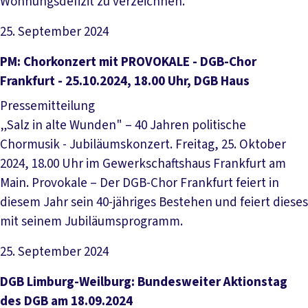
Wohnungsdefizit zu verzeichnen.
25. September 2024
Artikel lesen
PM: Chorkonzert mit PROVOKALE - DGB-Chor
Frankfurt - 25.10.2024, 18.00 Uhr, DGB Haus
Pressemitteilung
„Salz in alte Wunden" – 40 Jahren politische
Chormusik - Jubiläumskonzert. Freitag, 25. Oktober
2024, 18.00 Uhr im Gewerkschaftshaus Frankfurt am
Main. Provokale – Der DGB-Chor Frankfurt feiert in
diesem Jahr sein 40-jähriges Bestehen und feiert dieses
mit seinem Jubiläumsprogramm.
25. September 2024
Artikel lesen
DGB Limburg-Weilburg: Bundesweiter Aktionstag
des DGB am 18.09.2024