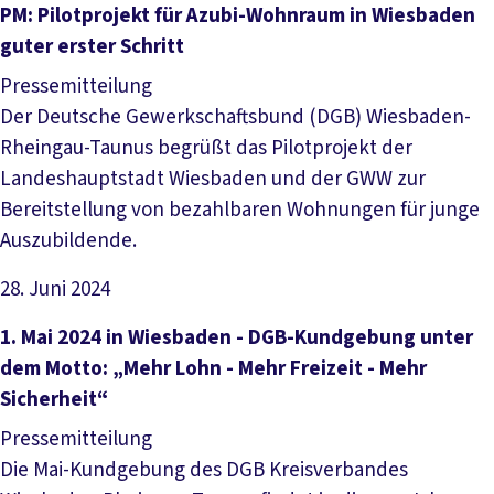
Artikel lesen
PM: Pilotprojekt für Azubi-Wohnraum in Wiesbaden
guter erster Schritt
Pressemitteilung
Der Deutsche Gewerkschaftsbund (DGB) Wiesbaden-
Rheingau-Taunus begrüßt das Pilotprojekt der
Landeshauptstadt Wiesbaden und der GWW zur
Bereitstellung von bezahlbaren Wohnungen für junge
Auszubildende.
28. Juni 2024
Artikel lesen
1. Mai 2024 in Wiesbaden - DGB-Kundgebung unter
dem Motto: „Mehr Lohn - Mehr Freizeit - Mehr
Sicherheit“
Pressemitteilung
Die Mai-Kundgebung des DGB Kreisverbandes