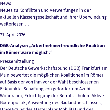
News
Neues zu Konflikten und Verwerfungen in der
aktuellen Klassengesellschaft und ihrer Überwindung
weiterlesen …
21. April 2026
Artikel lesen
DGB-Analyse: „Arbeitnehmerfreundliche Koalition
im Römer wäre möglich.“
Pressemitteilung
Der Deutsche Gewerkschaftsbund (DGB) Frankfurt am
Main bewertet die mögli-chen Koalitionen im Römer
auf Basis der von ihm vor der Wahl beschlossenen
Eckpunkte: Schaffung von gefördertem Azubi-
Wohnraum, Ertüchtigung der Be-rufsschulen, Aktive
Bodenpolitik, Ausweitung des Baulandbeschlusses,
Umset-zung des Masterplans Mobilität und des