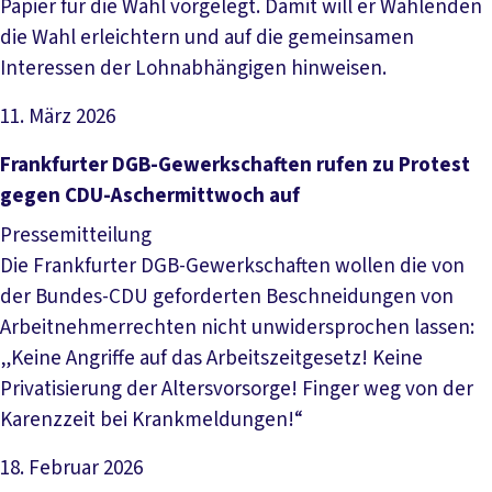
Papier für die Wahl vorgelegt. Damit will er Wählenden
die Wahl erleichtern und auf die gemeinsamen
Interessen der Lohnabhängigen hinweisen.
11. März 2026
Artikel lesen
Frankfurter DGB-Gewerkschaften rufen zu Protest
gegen CDU-Aschermittwoch auf
Pressemitteilung
Die Frankfurter DGB-Gewerkschaften wollen die von
der Bundes-CDU geforderten Beschneidungen von
Arbeitnehmerrechten nicht unwidersprochen lassen:
„Keine Angriffe auf das Arbeitszeitgesetz! Keine
Privatisierung der Altersvorsorge! Finger weg von der
Karenzzeit bei Krankmeldungen!“
18. Februar 2026