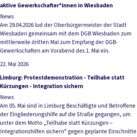
aktive Gewerkschafter*innen in Wiesbaden
News
Am 29.04.2026 lud der Oberbürgermeister der Stadt
Wiesbaden gemeinsam mit dem DGB Wiesbaden zum
mittlerweile dritten Mal zum Empfang der DGB-
Gewerkschaften am Vorabend des 1. Mai ein.
22. Mai 2026
Artikel lesen
Limburg: Protestdemonstration - Teilhabe statt
Kürzungen - Integration sichern
News
Am 05. Mai sind in Limburg Beschäftigte und Betroffene
der Eingliederungshilfe auf die Straße gegangen, um
unter dem Motto „Teilhabe statt Kürzungen –
Integrationshilfen sichern“ gegen geplante Einschnitte