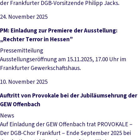
der Frankfurter DGB-Vorsitzende Philipp Jacks.
24. November 2025
Artikel lesen
PM: Einladung zur Premiere der Ausstellung:
„Rechter Terror in Hessen”
Pressemitteilung
Ausstellungseröffnung am 15.11.2025, 17.00 Uhr im
Frankfurter Gewerkschaftshaus.
10. November 2025
Artikel lesen
Auftritt von Provokale bei der Jubiläumsehrung der
GEW Offenbach
News
Auf Einladung der GEW Offenbach trat PROVOKALE –
Der DGB-Chor Frankfurt – Ende September 2025 bei