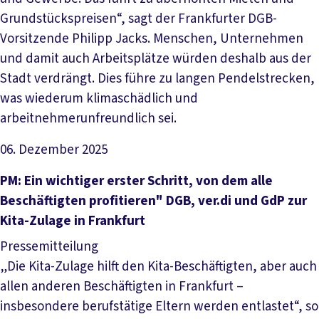
Grundstückspreisen“, sagt der Frankfurter DGB-
Vorsitzende Philipp Jacks. Menschen, Unternehmen
und damit auch Arbeitsplätze würden deshalb aus der
Stadt verdrängt. Dies führe zu langen Pendelstrecken,
was wiederum klimaschädlich und
arbeitnehmerunfreundlich sei.
06. Dezember 2025
Artikel lesen
PM: Ein wichtiger erster Schritt, von dem alle
Beschäftigten profitieren" DGB, ver.di und GdP zur
Kita-Zulage in Frankfurt
Pressemitteilung
„Die Kita-Zulage hilft den Kita-Beschäftigten, aber auch
allen anderen Beschäftigten in Frankfurt –
insbesondere berufstätige Eltern werden entlastet“, so