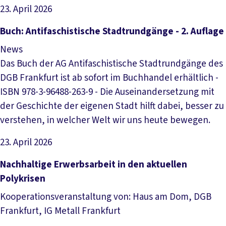
23. April 2026
Artikel lesen
Buch: Antifaschistische Stadtrundgänge - 2. Auflage
News
Das Buch der AG Antifaschistische Stadtrundgänge des
DGB Frankfurt ist ab sofort im Buchhandel erhältlich -
ISBN 978-3-96488-263-9 - Die Auseinandersetzung mit
der Geschichte der eigenen Stadt hilft dabei, besser zu
verstehen, in welcher Welt wir uns heute bewegen.
23. April 2026
Artikel lesen
Nachhaltige Erwerbsarbeit in den aktuellen
Polykrisen
Kooperationsveranstaltung von: Haus am Dom, DGB
Frankfurt, IG Metall Frankfurt