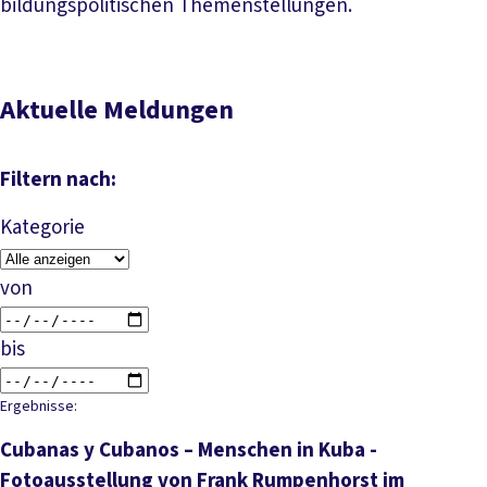
bildungspolitischen Themenstellungen.
Aktuelle Meldungen
Filtern nach:
Kategorie
von
bis
Ergebnisse:
Cubanas y Cubanos – Menschen in Kuba -
Fotoausstellung von Frank Rumpenhorst im