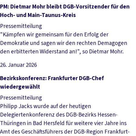
Artikel lesen
PM: Dietmar Mohr bleibt DGB-Vorsitzender für den
Hoch- und Main-Taunus-Kreis
Pressemitteilung
"Kämpfen wir gemeinsam für den Erfolg der
Demokratie und sagen wir den rechten Demagogen
den erbitterten Widerstand an!", so Dietmar Mohr.
26. Januar 2026
Artikel lesen
Bezirkskonferenz: Frankfurter DGB-Chef
wiedergewählt
Pressemitteilung
Philipp Jacks wurde auf der heutigen
Delegiertenkonferenz des DGB-Bezirks Hessen-
Thüringen in Bad Hersfeld für weitere vier Jahre ins
Amt des Geschäftsführers der DGB-Region Frankfurt-