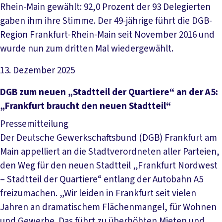
Rhein-Main gewählt: 92,0 Prozent der 93 Delegierten
gaben ihm ihre Stimme. Der 49-jährige führt die DGB-
Region Frankfurt-Rhein-Main seit November 2016 und
wurde nun zum dritten Mal wiedergewählt.
13. Dezember 2025
Artikel lesen
DGB zum neuen „Stadtteil der Quartiere“ an der A5:
„Frankfurt braucht den neuen Stadtteil“
Pressemitteilung
Der Deutsche Gewerkschaftsbund (DGB) Frankfurt am
Main appelliert an die Stadtverordneten aller Parteien,
den Weg für den neuen Stadtteil „Frankfurt Nordwest
– Stadtteil der Quartiere“ entlang der Autobahn A5
freizumachen. „Wir leiden in Frankfurt seit vielen
Jahren an dramatischem Flächenmangel, für Wohnen
und Gewerbe. Das führt zu überhöhten Mieten und