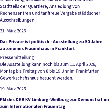
Stadtteils der Quartiere, Ansiedlung von
Rechenzentren und tariftreue Vergabe städtischer
Ausschreibungen.
21. März 2026
Artikel lesen
Das Private ist politisch - Ausstellung zu 50 Jahre
autonomes Frauenhaus in Frankfurt
Pressemitteilung
Die Ausstellung kann noch bis zum 11. April 2026,
Montag bis Freitag von 8 bis 19 Uhr im Frankfurter
Gewerkschaftshaus besucht werden.
19. März 2026
Artikel lesen
PM des DGB KV Limburg-Weilburg zur Demonstration
zum Internationalen Frauentag