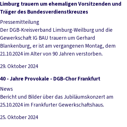
Limburg trauern um ehemaligen Vorsitzenden und
Träger des Bundesverdienstkreuzes
Pressemitteilung
Der DGB-Kreisverband Limburg-Weilburg und die
Gewerkschaft IG BAU trauern um Gerhard
Blankenburg, er ist am vergangenen Montag, dem
21.10.2024 im Alter von 90 Jahren verstorben.
29. Oktober 2024
Artikel lesen
40 - Jahre Provokale - DGB-Chor Frankfurt
News
Bericht und Bilder über das Jubiläumskonzert am
25.10.2024 im Frankfurter Gewerkschaftshaus.
25. Oktober 2024