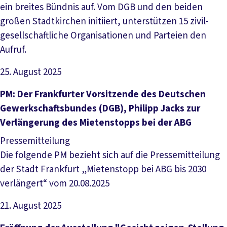
ein breites Bündnis auf. Vom DGB und den beiden
großen Stadtkirchen initiiert, unterstützen 15 zivil-
gesellschaftliche Organisationen und Parteien den
Aufruf.
25. August 2025
Artikel lesen
PM: Der Frankfurter Vorsitzende des Deutschen
Gewerkschaftsbundes (DGB), Philipp Jacks zur
Verlängerung des Mietenstopps bei der ABG
Pressemitteilung
Die folgende PM bezieht sich auf die Pressemitteilung
der Stadt Frankfurt „Mietenstopp bei ABG bis 2030
verlängert“ vom 20.08.2025
21. August 2025