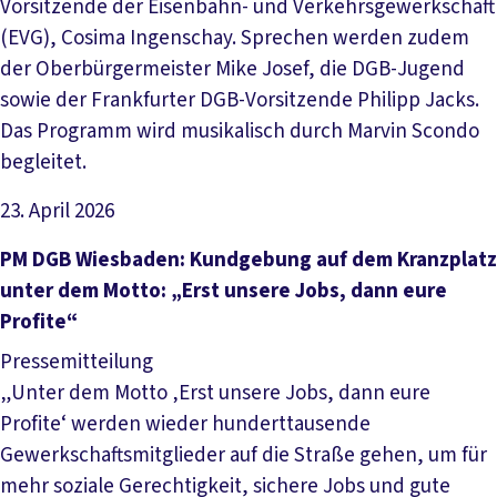
Vorsitzende der Eisenbahn- und Verkehrsgewerkschaft
(EVG), Cosima Ingenschay. Sprechen werden zudem
der Oberbürgermeister Mike Josef, die DGB-Jugend
sowie der Frankfurter DGB-Vorsitzende Philipp Jacks.
Das Programm wird musikalisch durch Marvin Scondo
begleitet.
23. April 2026
Artikel lesen
PM DGB Wiesbaden: Kundgebung auf dem Kranzplatz
unter dem Motto: „Erst unsere Jobs, dann eure
Profite“
Pressemitteilung
„Unter dem Motto ‚Erst unsere Jobs, dann eure
Profite‘ werden wieder hunderttausende
Gewerkschaftsmitglieder auf die Straße gehen, um für
mehr soziale Gerechtigkeit, sichere Jobs und gute