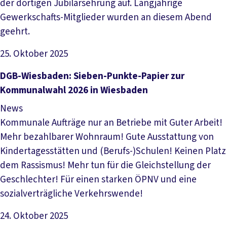
der dortigen Jubilarsehrung auf. Langjährige
Gewerkschafts-Mitglieder wurden an diesem Abend
geehrt.
25. Oktober 2025
Artikel lesen
DGB-Wiesbaden: Sieben-Punkte-Papier zur
Kommunalwahl 2026 in Wiesbaden
News
Kommunale Aufträge nur an Betriebe mit Guter Arbeit!
Mehr bezahlbarer Wohnraum! Gute Ausstattung von
Kindertagesstätten und (Berufs-)Schulen! Keinen Platz
dem Rassismus! Mehr tun für die Gleichstellung der
Geschlechter! Für einen starken ÖPNV und eine
sozialverträgliche Verkehrswende!
24. Oktober 2025