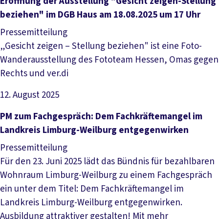
Artikel lesen
Eröffnung der Ausstellung "Gesicht zeigen-Stellung
beziehen" im DGB Haus am 18.08.2025 um 17 Uhr
Pressemitteilung
„Gesicht zeigen – Stellung beziehen" ist eine Foto-
Wanderausstellung des Fototeam Hessen, Omas gegen
Rechts und ver.di
12. August 2025
Artikel lesen
PM zum Fachgespräch: Dem Fachkräftemangel im
Landkreis Limburg-Weilburg entgegenwirken
Pressemitteilung
Für den 23. Juni 2025 lädt das Bündnis für bezahlbaren
Wohnraum Limburg-Weilburg zu einem Fachgespräch
ein unter dem Titel: Dem Fachkräftemangel im
Landkreis Limburg-Weilburg entgegenwirken.
Ausbildung attraktiver gestalten! Mit mehr