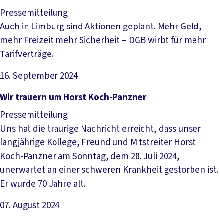
Pressemitteilung
Auch in Limburg sind Aktionen geplant. Mehr Geld,
mehr Freizeit mehr Sicherheit – DGB wirbt für mehr
Tarifverträge.
16. September 2024
Artikel lesen
Wir trauern um Horst Koch-Panzner
Pressemitteilung
Uns hat die traurige Nachricht erreicht, dass unser
langjährige Kollege, Freund und Mitstreiter Horst
Koch-Panzner am Sonntag, dem 28. Juli 2024,
unerwartet an einer schweren Krankheit gestorben ist.
Er wurde 70 Jahre alt.
07. August 2024