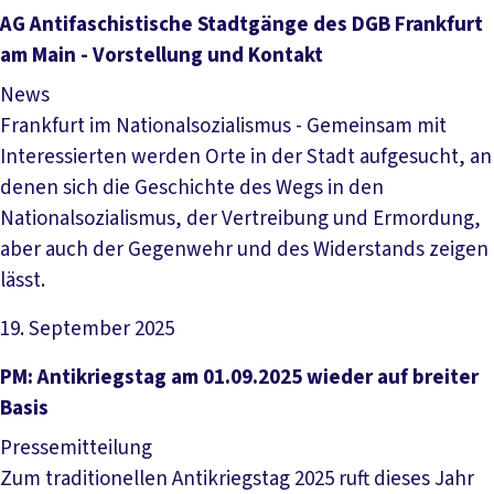
Artikel lesen
AG Antifaschistische Stadtgänge des DGB Frankfurt
am Main - Vorstellung und Kontakt
News
Frankfurt im Nationalsozialismus - Gemeinsam mit
Interessierten werden Orte in der Stadt aufgesucht, an
denen sich die Geschichte des Wegs in den
Nationalsozialismus, der Vertreibung und Ermordung,
aber auch der Gegenwehr und des Widerstands zeigen
lässt.
19. September 2025
Artikel lesen
PM: Antikriegstag am 01.09.2025 wieder auf breiter
Basis
Pressemitteilung
Zum traditionellen Antikriegstag 2025 ruft dieses Jahr