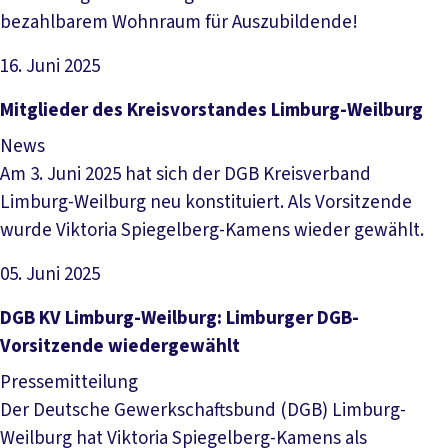
bezahlbarem Wohnraum für Auszubildende!
16. Juni 2025
Artikel lesen
Mitglieder des Kreisvorstandes Limburg-Weilburg
News
Am 3. Juni 2025 hat sich der DGB Kreisverband
Limburg-Weilburg neu konstituiert. Als Vorsitzende
wurde Viktoria Spiegelberg-Kamens wieder gewählt.
05. Juni 2025
Artikel lesen
DGB KV Limburg-Weilburg: Limburger DGB-
Vorsitzende wiedergewählt
Pressemitteilung
Der Deutsche Gewerkschaftsbund (DGB) Limburg-
Weilburg hat Viktoria Spiegelberg-Kamens als