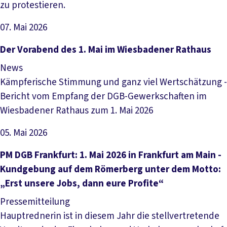
zu protestieren.
07. Mai 2026
Artikel lesen
Der Vorabend des 1. Mai im Wiesbadener Rathaus
News
Kämpferische Stimmung und ganz viel Wertschätzung -
Bericht vom Empfang der DGB-Gewerkschaften im
Wiesbadener Rathaus zum 1. Mai 2026
05. Mai 2026
Artikel lesen
PM DGB Frankfurt: 1. Mai 2026 in Frankfurt am Main -
Kundgebung auf dem Römerberg unter dem Motto:
„Erst unsere Jobs, dann eure Profite“
Pressemitteilung
Hauptrednerin ist in diesem Jahr die stellvertretende