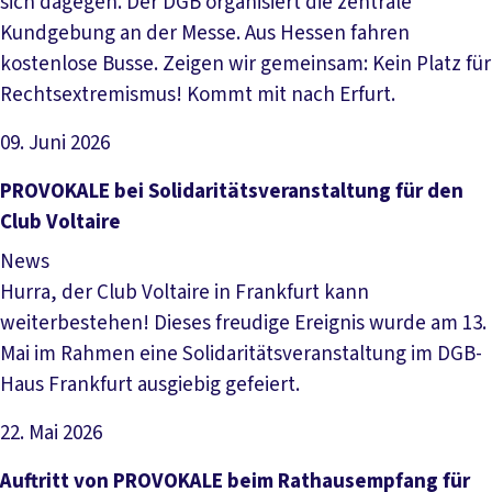
sich dagegen. Der DGB organisiert die zentrale
Kundgebung an der Messe. Aus Hessen fahren
kostenlose Busse. Zeigen wir gemeinsam: Kein Platz für
Rechtsextremismus! Kommt mit nach Erfurt.
09. Juni 2026
Artikel lesen
PROVOKALE bei Solidaritätsveranstaltung für den
Club Voltaire
News
Hurra, der Club Voltaire in Frankfurt kann
weiterbestehen! Dieses freudige Ereignis wurde am 13.
Mai im Rahmen eine Solidaritätsveranstaltung im DGB-
Haus Frankfurt ausgiebig gefeiert.
22. Mai 2026
Artikel lesen
Auftritt von PROVOKALE beim Rathausempfang für