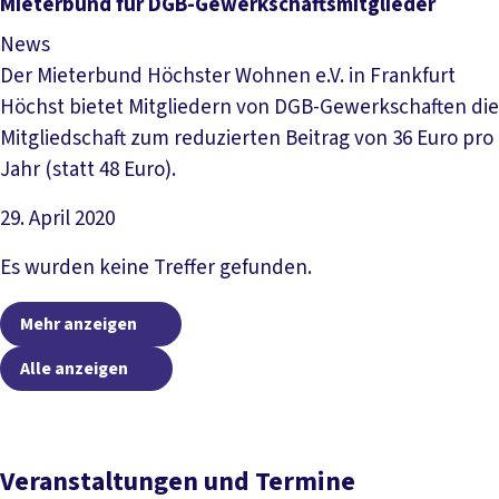
Mieterbund für DGB-Gewerkschaftsmitglieder
News
Der Mieterbund Höchster Wohnen e.V. in Frankfurt
Höchst bietet Mitgliedern von DGB-Gewerkschaften die
Mitgliedschaft zum reduzierten Beitrag von 36 Euro pro
Jahr (statt 48 Euro).
29. April 2020
Artikel lesen
Es wurden keine Treffer gefunden.
Mehr anzeigen
Alle anzeigen
Veranstaltungen und Termine