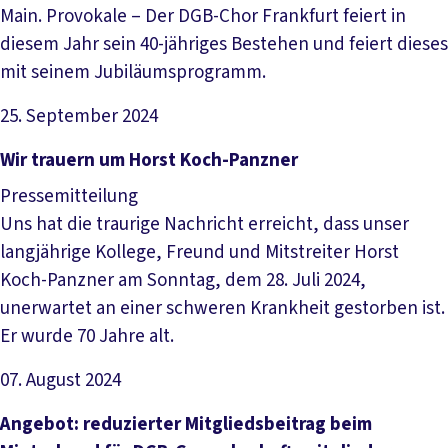
Main. Provokale – Der DGB-Chor Frankfurt feiert in
diesem Jahr sein 40-jähriges Bestehen und feiert dieses
mit seinem Jubiläumsprogramm.
25. September 2024
Artikel lesen
Wir trauern um Horst Koch-Panzner
Pressemitteilung
Uns hat die traurige Nachricht erreicht, dass unser
langjährige Kollege, Freund und Mitstreiter Horst
Koch-Panzner am Sonntag, dem 28. Juli 2024,
unerwartet an einer schweren Krankheit gestorben ist.
Er wurde 70 Jahre alt.
07. August 2024
Artikel lesen
Angebot: reduzierter Mitgliedsbeitrag beim