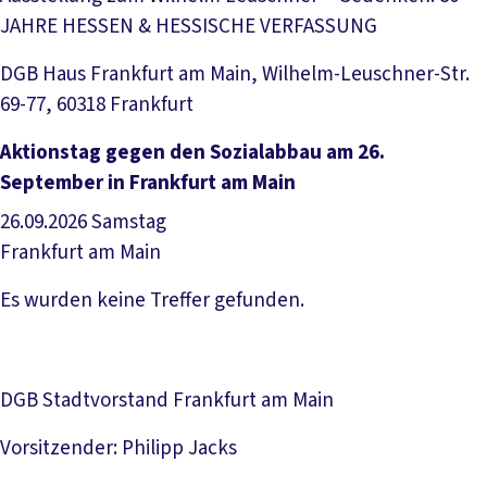
JAHRE HESSEN & HESSISCHE VERFASSUNG
DGB Haus Frankfurt am Main, Wilhelm-Leuschner-Str.
69-77, 60318 Frankfurt
Veranstaltung anzeigen
Aktionstag gegen den Sozialabbau am 26.
September in Frankfurt am Main
26.09.2026
Samstag
Frankfurt am Main
Veranstaltung anzeigen
Es wurden keine Treffer gefunden.
DGB Stadtvorstand Frankfurt am Main
Vorsitzender: Philipp Jacks