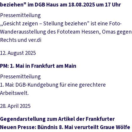
beziehen" im DGB Haus am 18.08.2025 um 17 Uhr
Pressemitteilung
„Gesicht zeigen – Stellung beziehen" ist eine Foto-
Wanderausstellung des Fototeam Hessen, Omas gegen
Rechts und ver.di
12. August 2025
Artikel lesen
PM: 1. Mai in Frankfurt am Main
Pressemitteilung
1. Mai: DGB-Kundgebung für eine gerechtere
Arbeitswelt.
28. April 2025
Artikel lesen
Gegendarstellung zum Artikel der Frankfurter
Neuen Presse: Bündnis 8. Mai verurteilt Graue Wölfe