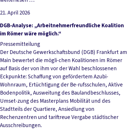
weiterlesen …
21. April 2026
Artikel lesen
DGB-Analyse: „Arbeitnehmerfreundliche Koalition
im Römer wäre möglich.“
Pressemitteilung
Der Deutsche Gewerkschaftsbund (DGB) Frankfurt am
Main bewertet die mögli-chen Koalitionen im Römer
auf Basis der von ihm vor der Wahl beschlossenen
Eckpunkte: Schaffung von gefördertem Azubi-
Wohnraum, Ertüchtigung der Be-rufsschulen, Aktive
Bodenpolitik, Ausweitung des Baulandbeschlusses,
Umset-zung des Masterplans Mobilität und des
Stadtteils der Quartiere, Ansiedlung von
Rechenzentren und tariftreue Vergabe städtischer
Ausschreibungen.