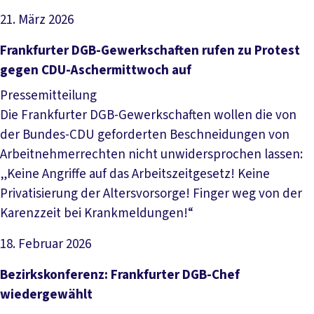
21. März 2026
Artikel lesen
Frankfurter DGB-Gewerkschaften rufen zu Protest
gegen CDU-Aschermittwoch auf
Pressemitteilung
Die Frankfurter DGB-Gewerkschaften wollen die von
der Bundes-CDU geforderten Beschneidungen von
Arbeitnehmerrechten nicht unwidersprochen lassen:
„Keine Angriffe auf das Arbeitszeitgesetz! Keine
Privatisierung der Altersvorsorge! Finger weg von der
Karenzzeit bei Krankmeldungen!“
18. Februar 2026
Artikel lesen
Bezirkskonferenz: Frankfurter DGB-Chef
wiedergewählt