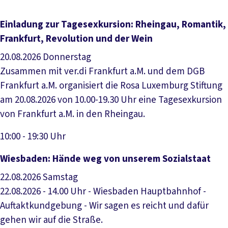
Einladung zur Tagesexkursion: Rheingau, Romantik,
Frankfurt, Revolution und der Wein
20.08.2026
Donnerstag
Zusammen mit ver.di Frankfurt a.M. und dem DGB
Frankfurt a.M. organisiert die Rosa Luxemburg Stiftung
am 20.08.2026 von 10.00-19.30 Uhr eine Tagesexkursion
von Frankfurt a.M. in den Rheingau.
10:00 - 19:30 Uhr
Veranstaltung anzeigen
Wiesbaden: Hände weg von unserem Sozialstaat
22.08.2026
Samstag
22.08.2026 - 14.00 Uhr - Wiesbaden Hauptbahnhof -
Auftaktkundgebung - Wir sagen es reicht und dafür
gehen wir auf die Straße.