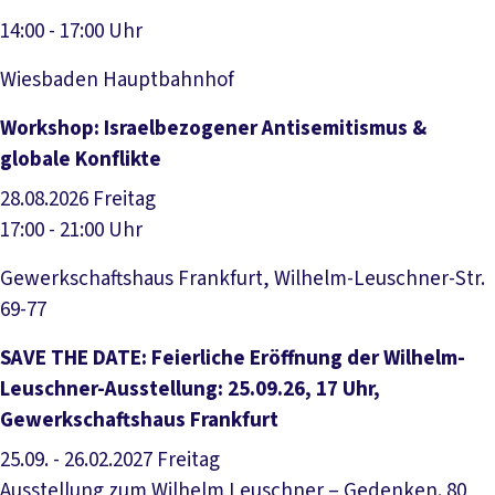
14:00 - 17:00 Uhr
Wiesbaden Hauptbahnhof
Veranstaltung anzeigen
Workshop: Israelbezogener Antisemitismus &
globale Konflikte
28.08.2026
Freitag
17:00 - 21:00 Uhr
Gewerkschaftshaus Frankfurt, Wilhelm-Leuschner-Str.
69-77
Veranstaltung anzeigen
SAVE THE DATE: Feierliche Eröffnung der Wilhelm-
Leuschner-Ausstellung: 25.09.26, 17 Uhr,
Gewerkschaftshaus Frankfurt
25.09. - 26.02.2027
Freitag
Ausstellung zum Wilhelm Leuschner – Gedenken. 80