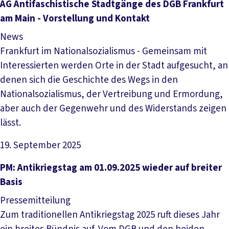
Artikel lesen
AG Antifaschistische Stadtgänge des DGB Frankfurt
am Main - Vorstellung und Kontakt
News
Frankfurt im Nationalsozialismus - Gemeinsam mit
Interessierten werden Orte in der Stadt aufgesucht, an
denen sich die Geschichte des Wegs in den
Nationalsozialismus, der Vertreibung und Ermordung,
aber auch der Gegenwehr und des Widerstands zeigen
lässt.
19. September 2025
Artikel lesen
PM: Antikriegstag am 01.09.2025 wieder auf breiter
Basis
Pressemitteilung
Zum traditionellen Antikriegstag 2025 ruft dieses Jahr