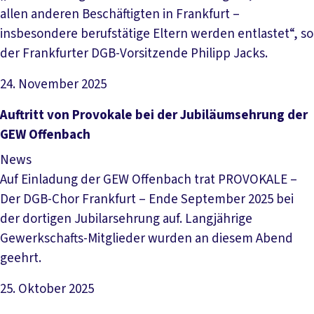
allen anderen Beschäftigten in Frankfurt –
insbesondere berufstätige Eltern werden entlastet“, so
der Frankfurter DGB-Vorsitzende Philipp Jacks.
24. November 2025
Artikel lesen
Auftritt von Provokale bei der Jubiläumsehrung der
GEW Offenbach
News
Auf Einladung der GEW Offenbach trat PROVOKALE –
Der DGB-Chor Frankfurt – Ende September 2025 bei
der dortigen Jubilarsehrung auf. Langjährige
Gewerkschafts-Mitglieder wurden an diesem Abend
geehrt.
25. Oktober 2025