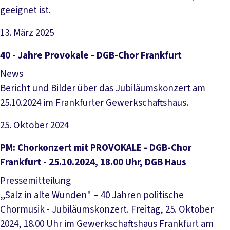
geeignet ist.
13. März 2025
Artikel lesen
40 - Jahre Provokale - DGB-Chor Frankfurt
News
Bericht und Bilder über das Jubiläumskonzert am
25.10.2024 im Frankfurter Gewerkschaftshaus.
25. Oktober 2024
Artikel lesen
PM: Chorkonzert mit PROVOKALE - DGB-Chor
Frankfurt - 25.10.2024, 18.00 Uhr, DGB Haus
Pressemitteilung
„Salz in alte Wunden" – 40 Jahren politische
Chormusik - Jubiläumskonzert. Freitag, 25. Oktober
2024, 18.00 Uhr im Gewerkschaftshaus Frankfurt am